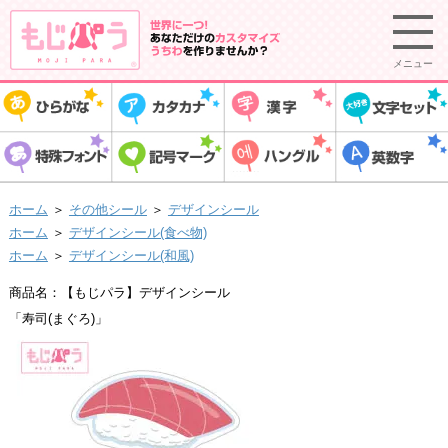
メニュー
ホーム
＞
その他シール
＞
デザインシール
ホーム
＞
デザインシール(食べ物)
ホーム
＞
デザインシール(和風)
商品名：【もじパラ】デザインシール
「寿司(まぐろ)」