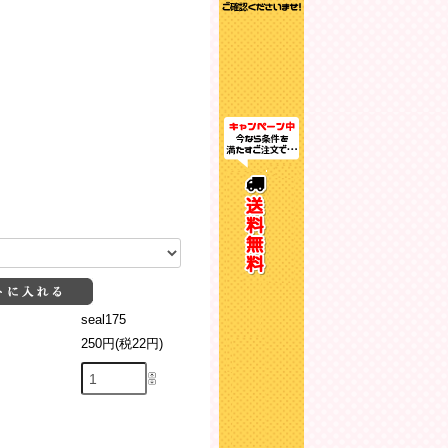
seal175
250円(税22円)