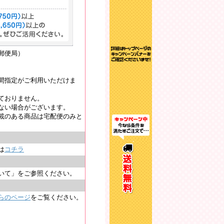
郵便局）
間指定がご利用いただけま
ておりません。
ない場合がございます。
載のある商品は宅配便のみと
は
コチラ
いて」をご参照ください。
らのページ
をご覧ください。