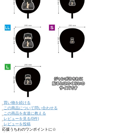
買い物を続ける
この商品について問い合わせる
この商品を友達に教える
レビューを見る(0件)
レビューを投稿
応援うちわのワンポイントに☆