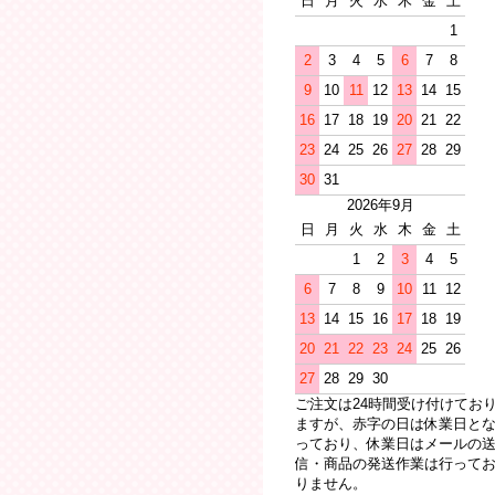
日
月
火
水
木
金
土
1
2
3
4
5
6
7
8
9
10
11
12
13
14
15
16
17
18
19
20
21
22
23
24
25
26
27
28
29
30
31
2026年9月
日
月
火
水
木
金
土
1
2
3
4
5
6
7
8
9
10
11
12
13
14
15
16
17
18
19
20
21
22
23
24
25
26
27
28
29
30
ご注文は24時間受け付けてお
ますが、赤字の日は休業日と
っており、休業日はメールの
信・商品の発送作業は行って
りません。