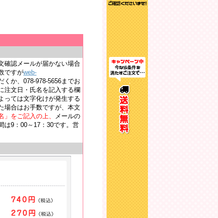
文確認メールが届かない場合
数ですが
web-
か、078-978-5656までお
に注文日・氏名を記入する欄
よっては文字化けが発生する
た場合はお手数ですが、本文
名」をご記入の上、
メールの
9：00～17：30です。営