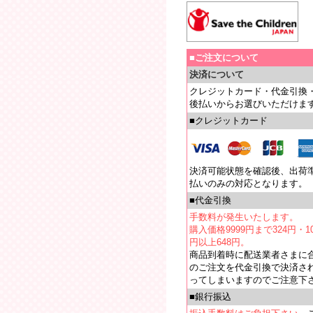
■ご注文について
決済について
クレジットカード・代金引換
後払いからお選びいただけま
■クレジットカード
決済可能状態を確認後、出荷
払いのみの対応となります。
■代金引換
手数料が発生いたします。
購入価格9999円まで324円・10
円以上648円。
商品到着時に配送業者さまに
のご注文を代金引換で決済さ
ってしまいますのでご注意下
■銀行振込