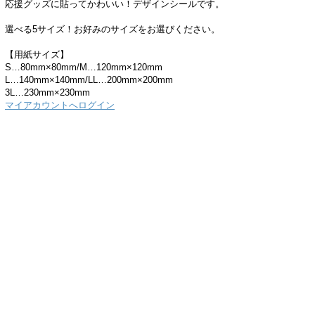
応援グッズに貼ってかわいい！デザインシールです。
選べる5サイズ！お好みのサイズをお選びください。
【用紙サイズ】
S…80mm×80mm/M…120mm×120mm
L…140mm×140mm/LL…200mm×200mm
3L…230mm×230mm
マイアカウントへログイン