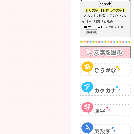
切り文字 【お探しの文字】
と入力し､検索してください♪