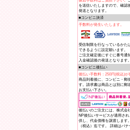
振込手数料はご負担下さい。
を送信いたしますので、確認
発送となります。
■コンビニ決済
手数料が発生いたします。
受信制限を行なっているかたは【e
できるように設定願います。
ご注文確定後にすぐに番号通
入金確認後の発送となります
■コンビニ後払い
後払い手数料：250円(税込)
商品到着後に、コンビニ・郵
す。請求書は商品とは別に郵送
お支払い下さい。
後払いのご注文には、株式会
NP後払いサービスが適用さ
供し、代金債権を譲渡します。
（税込）迄です。 詳細はバ