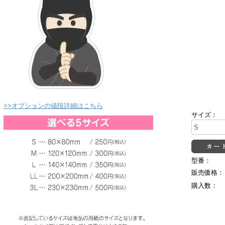
>>オプションの値段詳細はこちら
サイズ：
型番：
販売価格：
購入数：