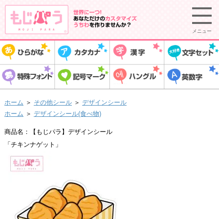
メニュー
ホーム
＞
その他シール
＞
デザインシール
ホーム
＞
デザインシール(食べ物)
商品名：【もじパラ】デザインシール
「チキンナゲット」