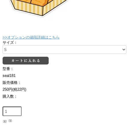
>>オプションの値段詳細はこちら
サイズ：
型番：
seal181
販売価格：
250円(税22円)
購入数：