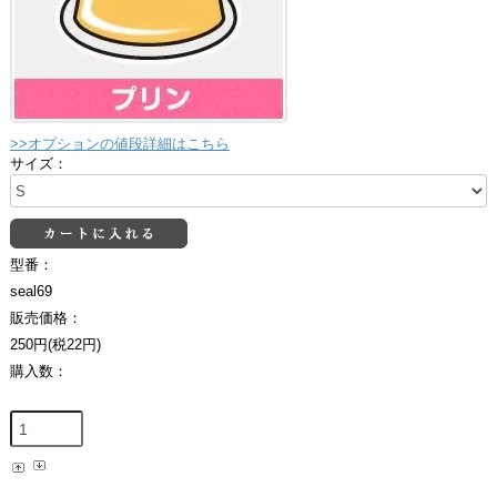
>>オプションの値段詳細はこちら
サイズ：
型番：
seal69
販売価格：
250円(税22円)
購入数：