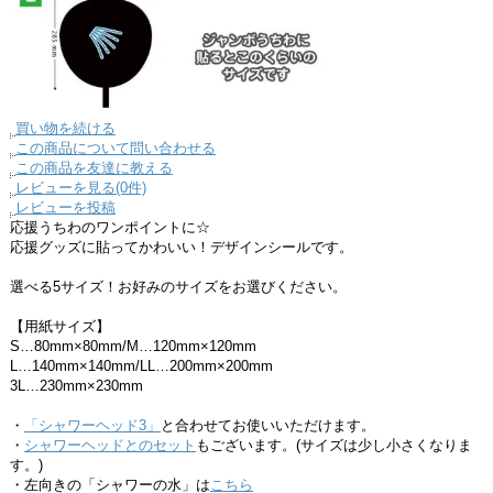
買い物を続ける
この商品について問い合わせる
この商品を友達に教える
レビューを見る(0件)
レビューを投稿
応援うちわのワンポイントに☆
応援グッズに貼ってかわいい！デザインシールです。
選べる5サイズ！お好みのサイズをお選びください。
【用紙サイズ】
S…80mm×80mm/M…120mm×120mm
L…140mm×140mm/LL…200mm×200mm
3L…230mm×230mm
・
「シャワーヘッド3」
と合わせてお使いいただけます。
・
シャワーヘッドとのセット
もございます。(サイズは少し小さくなりま
す。)
・左向きの「シャワーの水」は
こちら