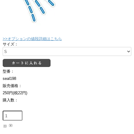
>>オプションの値段詳細はこちら
サイズ：
型番：
seal198
販売価格：
250円(税22円)
購入数：