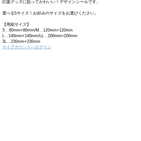
応援グッズに貼ってかわいい！デザインシールです。
選べる5サイズ！お好みのサイズをお選びください。
【用紙サイズ】
S…80mm×80mm/M…120mm×120mm
L…140mm×140mm/LL…200mm×200mm
3L…230mm×230mm
マイアカウントへログイン