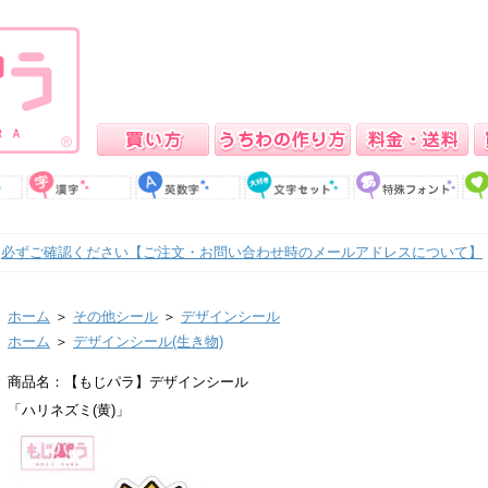
必ずご確認ください【ご注文・お問い合わせ時のメールアドレスについて】
ホーム
＞
その他シール
＞
デザインシール
ホーム
＞
デザインシール(生き物)
商品名：【もじパラ】デザインシール
「ハリネズミ(黄)」