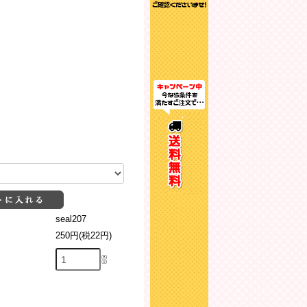
seal207
250円(税22円)