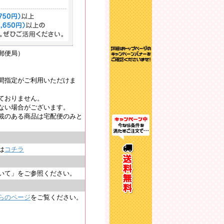
郵便局）
間指定がご利用いただけま
ておりません。
ない場合がございます。
載のある商品は宅配便のみと
は
コチラ
いて」をご参照ください。
らのページ
をご覧ください。