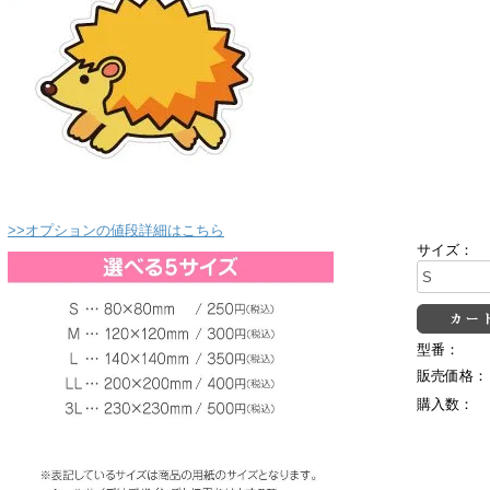
>>オプションの値段詳細はこちら
サイズ：
型番：
販売価格：
購入数：