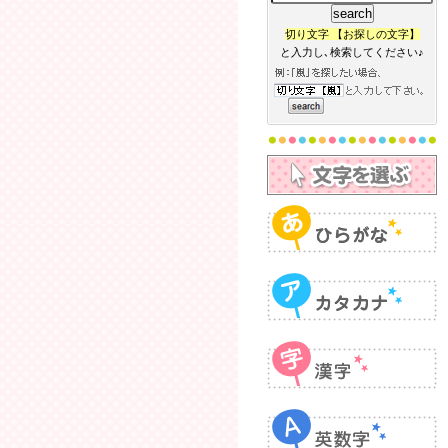
切り文字 【お探しの文字】
と入力し､検索してください♪