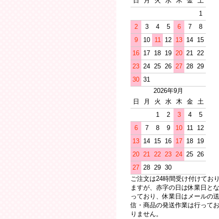
日
月
火
水
木
金
土
1
2
3
4
5
6
7
8
9
10
11
12
13
14
15
16
17
18
19
20
21
22
23
24
25
26
27
28
29
30
31
2026年9月
日
月
火
水
木
金
土
1
2
3
4
5
6
7
8
9
10
11
12
13
14
15
16
17
18
19
20
21
22
23
24
25
26
27
28
29
30
ご注文は24時間受け付けてお
ますが、赤字の日は休業日と
っており、休業日はメールの
信・商品の発送作業は行って
りません。