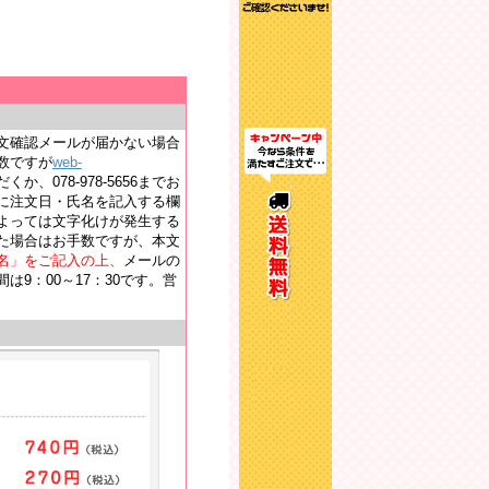
文確認メールが届かない場合
数ですが
web-
か、078-978-5656までお
に注文日・氏名を記入する欄
よっては文字化けが発生する
た場合はお手数ですが、本文
名」をご記入の上、
メールの
9：00～17：30です。営