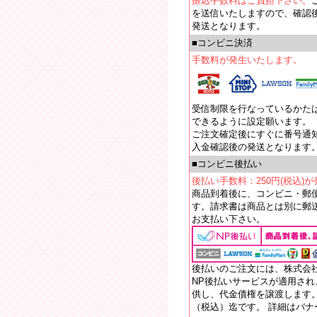
振込手数料はご負担下さい。
を送信いたしますので、確認
発送となります。
■コンビニ決済
手数料が発生いたします。
受信制限を行なっているかたは【e
できるように設定願います。
ご注文確定後にすぐに番号通
入金確認後の発送となります
■コンビニ後払い
後払い手数料：250円(税込)
商品到着後に、コンビニ・郵
す。請求書は商品とは別に郵送
お支払い下さい。
後払いのご注文には、株式会
NP後払いサービスが適用さ
供し、代金債権を譲渡します。
（税込）迄です。 詳細はバ