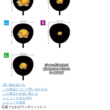
買い物を続ける
この商品について問い合わせる
この商品を友達に教える
レビューを見る(0件)
レビューを投稿
応援うちわのワンポイントに☆