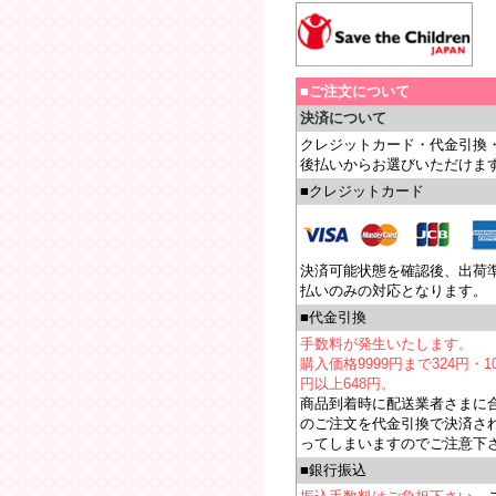
■ご注文について
決済について
クレジットカード・代金引換
後払いからお選びいただけま
■クレジットカード
決済可能状態を確認後、出荷
払いのみの対応となります。
■代金引換
手数料が発生いたします。
購入価格9999円まで324円・10
円以上648円。
商品到着時に配送業者さまに
のご注文を代金引換で決済さ
ってしまいますのでご注意下
■銀行振込