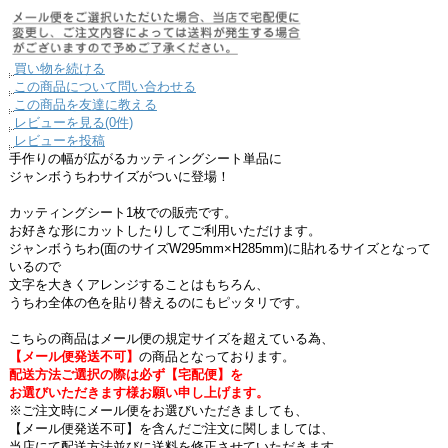
買い物を続ける
この商品について問い合わせる
この商品を友達に教える
レビューを見る(0件)
レビューを投稿
手作りの幅が広がるカッティングシート単品に
ジャンボうちわサイズがついに登場！
カッティングシート1枚での販売です。
お好きな形にカットしたりしてご利用いただけます。
ジャンボうちわ(面のサイズW295mm×H285mm)に貼れるサイズとなって
いるので
文字を大きくアレンジすることはもちろん、
うちわ全体の色を貼り替えるのにもピッタリです。
こちらの商品はメール便の規定サイズを超えている為、
【メール便発送不可】
の商品となっております。
配送方法ご選択の際は必ず【宅配便】を
お選びいただきます様お願い申し上げます。
※ご注文時にメール便をお選びいただきましても、
【メール便発送不可】を含んだご注文に関しましては、
当店にて配送方法並びに送料を修正させていただきます。