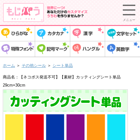
メニュー
ホーム
＞
その他シール
＞
シート単品
商品名：【ネコポス発送不可】【素材】カッティングシート単品
29cm×30cm