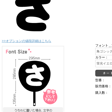
>>オプションの値段詳細はこちら
フォント＿
カラー：
型番：
販売価格：
購入数：