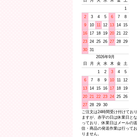
日
月
火
水
木
金
土
1
2
3
4
5
6
7
8
9
10
11
12
13
14
15
16
17
18
19
20
21
22
23
24
25
26
27
28
29
30
31
2026年9月
日
月
火
水
木
金
土
1
2
3
4
5
6
7
8
9
10
11
12
13
14
15
16
17
18
19
20
21
22
23
24
25
26
27
28
29
30
ご注文は24時間受け付けてお
ますが、赤字の日は休業日と
っており、休業日はメールの
信・商品の発送作業は行って
りません。