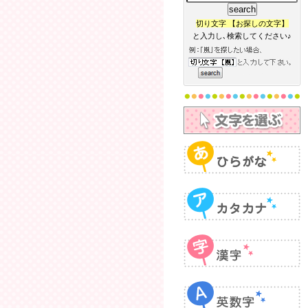
切り文字 【お探しの文字】
と入力し､検索してください♪