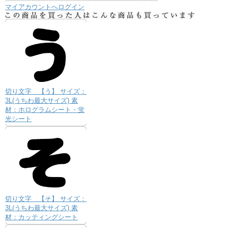
マイアカウントへログイン
切り文字 【う】 サイズ：
3L(うちわ最大サイズ) 素
材：ホログラムシート・蛍
光シート
切り文字 【そ】 サイズ：
3L(うちわ最大サイズ) 素
材：カッティングシート