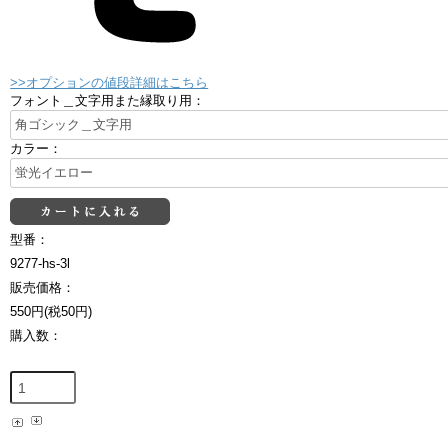
>>オプションの値段詳細はこちら
フォント＿文字用また縁取り用：
カラー：
型番：
9277-hs-3l
販売価格：
550円(税50円)
購入数：