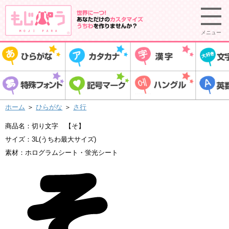
メニュー
ホーム
＞
ひらがな
＞
さ行
商品名：切り文字 【そ】
サイズ：3L(うちわ最大サイズ)
素材：ホログラムシート・蛍光シート