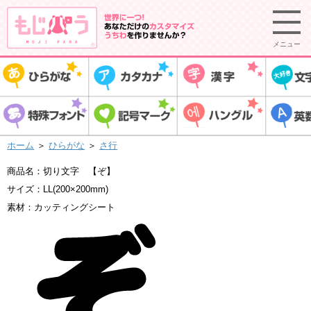
メニュー
ホーム
＞
ひらがな
＞
さ行
商品名：切り文字 【ぞ】
サイズ：LL(200×200mm)
素材：カッティングシート