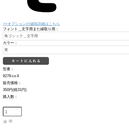
>>オプションの値段詳細はこちら
フォント＿文字用また縁取り用：
カラー：
型番：
9278-cs-ll
販売価格：
350円(税31円)
購入数：