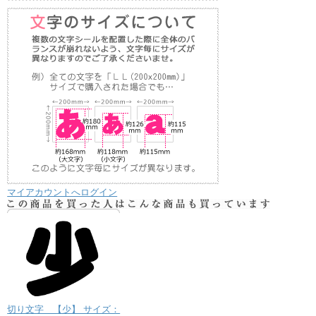
マイアカウントへログイン
切り文字 【少】 サイズ：