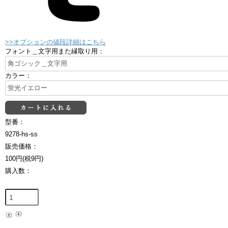
>>オプションの値段詳細はこちら
フォント＿文字用また縁取り用：
カラー：
型番：
9278-hs-ss
販売価格：
100円(税9円)
購入数：