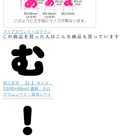
マイアカウントへログイン
切り文字 【む】 サイズ：
SS(40×40mm) 素材：ホロ
グラムシート・蛍光シート