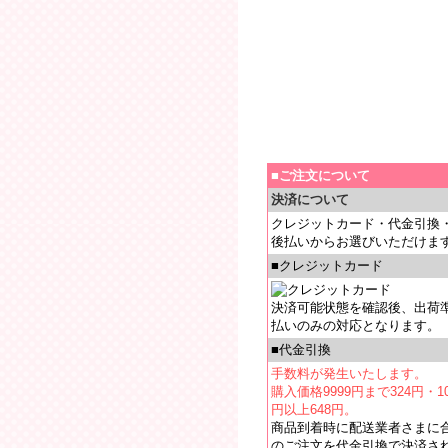
■ご注文について
決済について
クレジットカード・代金引換
後払いからお選びいただけま
■クレジットカード
決済可能状態を確認後、出荷
払いのみの対応となります。
■代金引換
手数料が発生いたします。
購入価格9999円まで324円・10
円以上648円。
商品到着時に配送業者さまに
のご注文を代金引換で決済さ