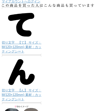
マイアカウントへログイン
切り文字 【て】 サイズ：
M(120×120mm) 素材：カッ
ティングシート
切り文字 【ん】 サイズ：
M(120×120mm) 素材：カッ
ティングシート