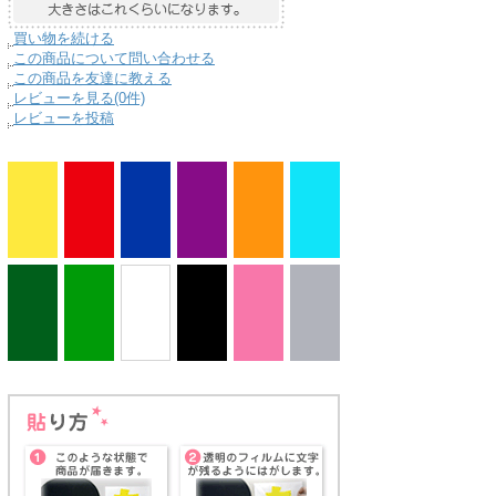
買い物を続ける
この商品について問い合わせる
この商品を友達に教える
レビューを見る(0件)
レビューを投稿