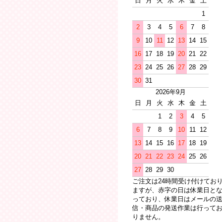
日
月
火
水
木
金
土
1
2
3
4
5
6
7
8
9
10
11
12
13
14
15
16
17
18
19
20
21
22
23
24
25
26
27
28
29
30
31
2026年9月
日
月
火
水
木
金
土
1
2
3
4
5
6
7
8
9
10
11
12
13
14
15
16
17
18
19
20
21
22
23
24
25
26
27
28
29
30
ご注文は24時間受け付けてお
ますが、赤字の日は休業日と
っており、休業日はメールの
信・商品の発送作業は行って
りません。