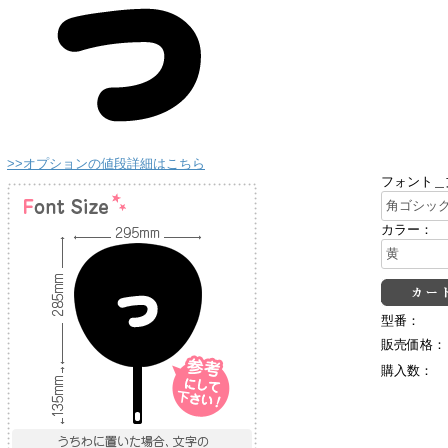
>>オプションの値段詳細はこちら
フォント＿
カラー：
型番：
販売価格：
購入数：