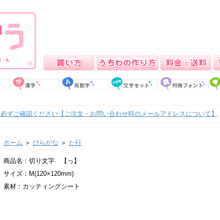
必ずご確認ください【ご注文・お問い合わせ時のメールアドレスについて】
ホーム
＞
ひらがな
＞
た行
商品名：切り文字 【っ】
サイズ：M(120×120mm)
素材：カッティングシート