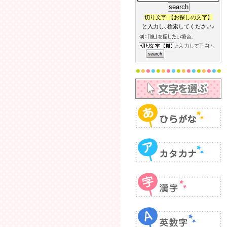
切り文字 【お探しの文字】
と入力し､検索してください♪