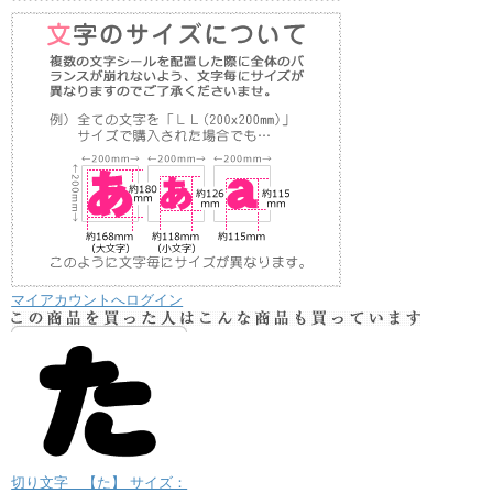
マイアカウントへログイン
切り文字 【た】 サイズ：