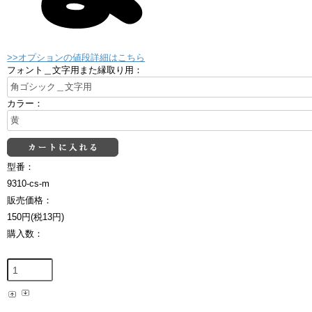
>>オプションの値段詳細はこちら
フォント＿文字用また縁取り用：
カラー：
型番：
9310-cs-m
販売価格：
150円(税13円)
購入数：