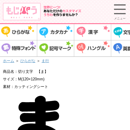
メニュー
ホーム
＞
ひらがな
＞
ま行
商品名：切り文字 【ま】
サイズ：M(120×120mm)
素材：カッティングシート