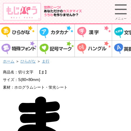
メニュー
ホーム
＞
ひらがな
＞
ま行
商品名：切り文字 【ま】
サイズ：S(80×80mm)
素材：ホログラムシート・蛍光シート