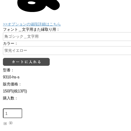
>>オプションの値段詳細はこちら
フォント＿文字用また縁取り用：
カラー：
型番：
9310-hs-s
販売価格：
150円(税13円)
購入数：