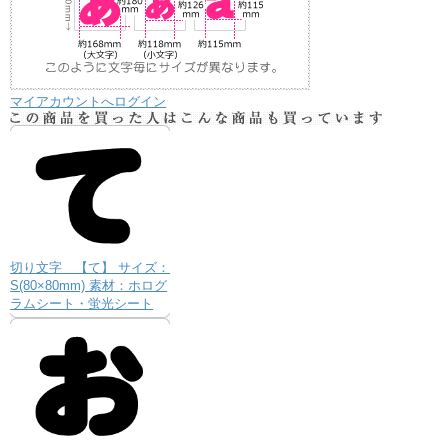
マイアカウントへログイン
切り文字 【て】 サイズ：
S(80×80mm) 素材：ホログ
ラムシート・蛍光シート