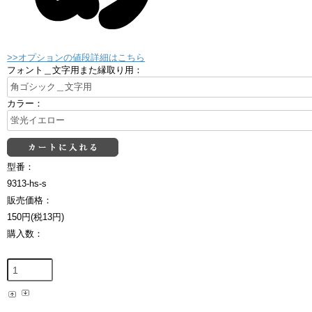
>>オプションの値段詳細はこちら
フォント＿文字用また縁取り用：
カラー：
型番：
9313-hs-s
販売価格：
150円(税13円)
購入数：