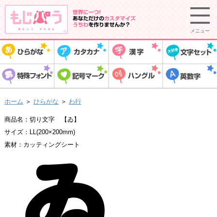
メニュー
ホーム
＞
ひらがな
＞
わ行
商品名：切り文字 【ゐ】
サイズ：LL(200×200mm)
素材：カッティングシート