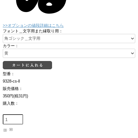
>>オプションの値段詳細はこちら
フォント＿文字用また縁取り用：
カラー：
型番：
9328-cs-ll
販売価格：
350円(税31円)
購入数：