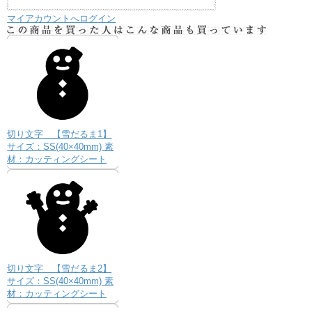
マイアカウントへログイン
切り文字 【雪だるま1】
サイズ：SS(40×40mm) 素
材：カッティングシート
切り文字 【雪だるま2】
サイズ：SS(40×40mm) 素
材：カッティングシート