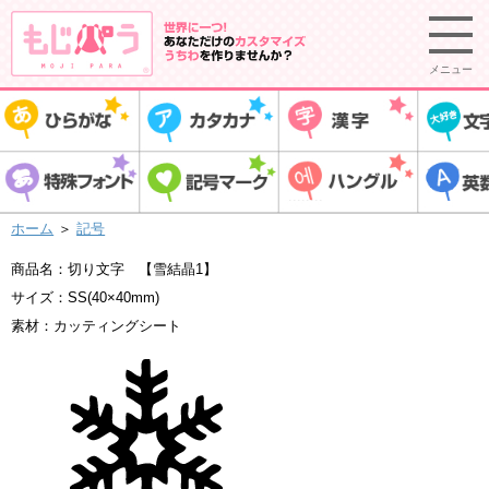
メニュー
ホーム
＞
記号
商品名：切り文字 【雪結晶1】
サイズ：SS(40×40mm)
素材：カッティングシート