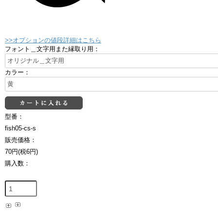
>>オプションの値段詳細はこちら
フォント＿文字用また縁取り用：
カラー：
型番：
fish05-cs-s
販売価格：
70円(税6円)
購入数：