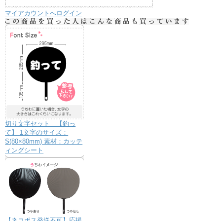
マイアカウントへログイン
切り文字セット 【釣っ
て】 1文字のサイズ：
S(80×80mm) 素材：カッテ
ィングシート
【ネコポス発送不可】応援