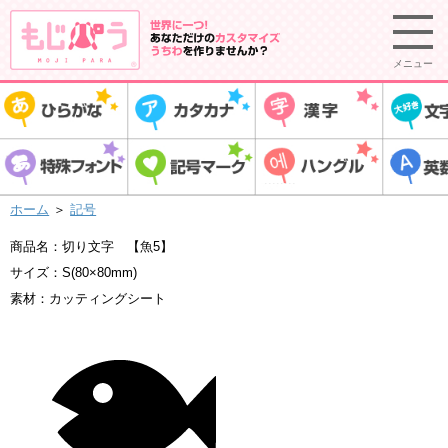
メニュー
ホーム
＞
記号
商品名：切り文字 【魚5】
サイズ：S(80×80mm)
素材：カッティングシート