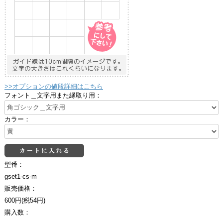
>>オプションの値段詳細はこちら
フォント＿文字用また縁取り用：
カラー：
型番：
gset1-cs-m
販売価格：
600円(税54円)
購入数：