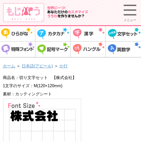
メニュー
ホーム
＞
日本語(アピール)
＞
か行
商品名：切り文字セット 【株式会社】
1文字のサイズ：M(120×120mm)
素材：カッティングシート