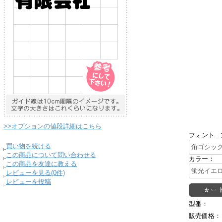
>>オプションの値段詳細はこちら
フォント＿
買い物を続ける
この商品について問い合わせる
カラー：
この商品を友達に教える
レビューを見る(0件)
レビューを投稿
型番：
販売価格：