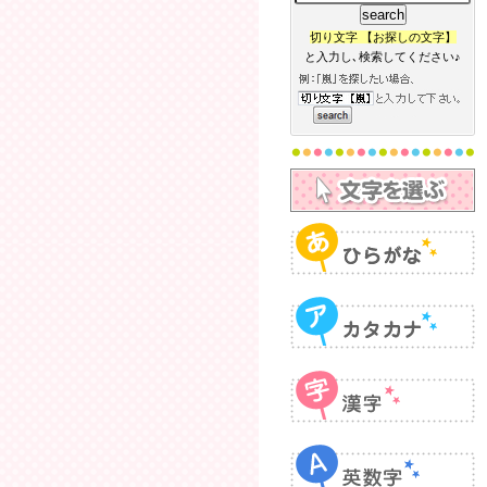
切り文字 【お探しの文字】
と入力し､検索してください♪