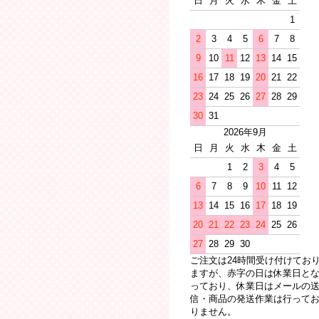
日
月
火
水
木
金
土
1
2
3
4
5
6
7
8
9
10
11
12
13
14
15
16
17
18
19
20
21
22
23
24
25
26
27
28
29
30
31
2026年9月
日
月
火
水
木
金
土
1
2
3
4
5
6
7
8
9
10
11
12
13
14
15
16
17
18
19
20
21
22
23
24
25
26
27
28
29
30
ご注文は24時間受け付けてお
ますが、赤字の日は休業日と
っており、休業日はメールの
信・商品の発送作業は行って
りません。