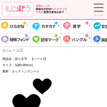
メニュー
ホーム
＞
記号
商品名：切り文字 【ハート3】
サイズ：S(80×80mm)
素材：カッティングシート