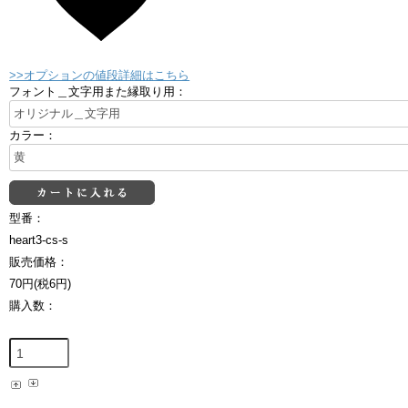
>>オプションの値段詳細はこちら
フォント＿文字用また縁取り用：
カラー：
型番：
heart3-cs-s
販売価格：
70円(税6円)
購入数：