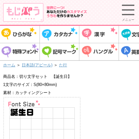
メニュー
ホーム
＞
日本語(アピール)
＞
た行
商品名：切り文字セット 【誕生日】
1文字のサイズ：S(80×80mm)
素材：カッティングシート