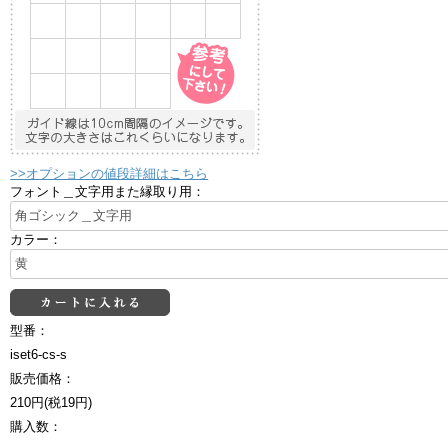
>>オプションの値段詳細はこちら
フォント＿文字用また縁取り用：
カラー：
型番：
iset6-cs-s
販売価格：
210円(税19円)
購入数：