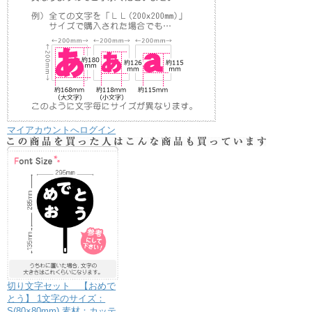
マイアカウントへログイン
切り文字セット 【おめで
とう】 1文字のサイズ：
S(80×80mm) 素材：カッテ