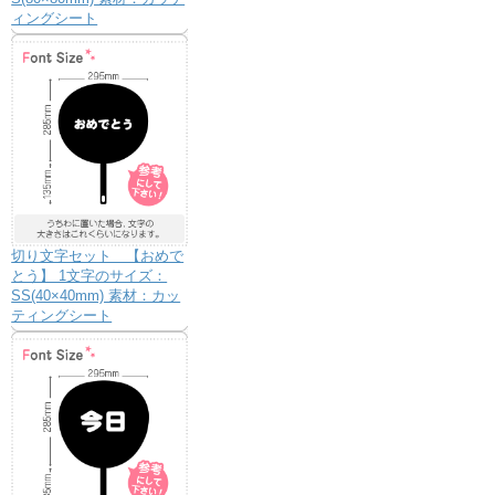
ィングシート
切り文字セット 【おめで
とう】 1文字のサイズ：
SS(40×40mm) 素材：カッ
ティングシート