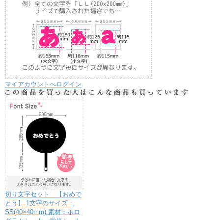
マイアカウントへログイン
切り文字セット 【おめで
とう】 1文字のサイズ：
SS(40×40mm) 素材：ホロ