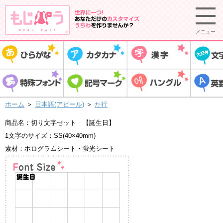
メニュー
ホーム
＞
日本語(アピール)
＞
た行
商品名：切り文字セット 【誕生日】
1文字のサイズ：SS(40×40mm)
素材：ホログラムシート・蛍光シート