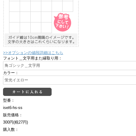
>>オプションの値段詳細はこちら
フォント＿文字用また縁取り用：
カラー：
型番：
iset6-hs-ss
販売価格：
300円(税27円)
購入数：