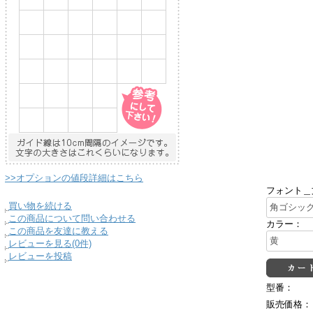
>>オプションの値段詳細はこちら
フォント＿
買い物を続ける
この商品について問い合わせる
カラー：
この商品を友達に教える
レビューを見る(0件)
レビューを投稿
型番：
販売価格：