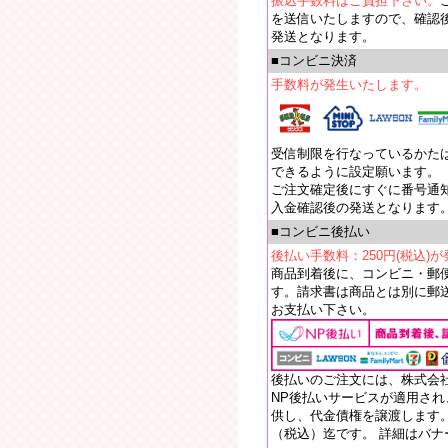
振込手数料はご負担下さい。
を送信いたしますので、確認
発送となります。
■コンビニ決済
手数料が発生いたします。
受信制限を行なっているかたは【e
できるように設定願います。
ご注文確定後にすぐに番号通
入金確認後の発送となります
■コンビニ後払い
後払い手数料：250円(税込)
商品到着後に、コンビニ・郵
す。請求書は商品とは別に郵送
お支払い下さい。
後払いのご注文には、株式会
NP後払いサービスが適用さ
供し、代金債権を譲渡します。
（税込）迄です。 詳細はバ