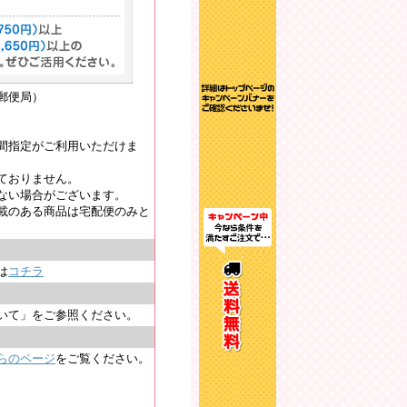
郵便局）
間指定がご利用いただけま
ておりません。
ない場合がございます。
載のある商品は宅配便のみと
は
コチラ
いて」をご参照ください。
らのページ
をご覧ください。