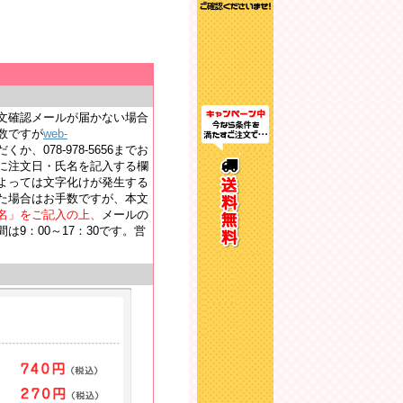
文確認メールが届かない場合
数ですが
web-
か、078-978-5656までお
に注文日・氏名を記入する欄
よっては文字化けが発生する
た場合はお手数ですが、本文
名」をご記入の上、
メールの
9：00～17：30です。営