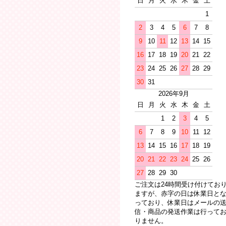
日
月
火
水
木
金
土
1
2
3
4
5
6
7
8
9
10
11
12
13
14
15
16
17
18
19
20
21
22
23
24
25
26
27
28
29
30
31
2026年9月
日
月
火
水
木
金
土
1
2
3
4
5
6
7
8
9
10
11
12
13
14
15
16
17
18
19
20
21
22
23
24
25
26
27
28
29
30
ご注文は24時間受け付けてお
ますが、赤字の日は休業日と
っており、休業日はメールの
信・商品の発送作業は行って
りません。