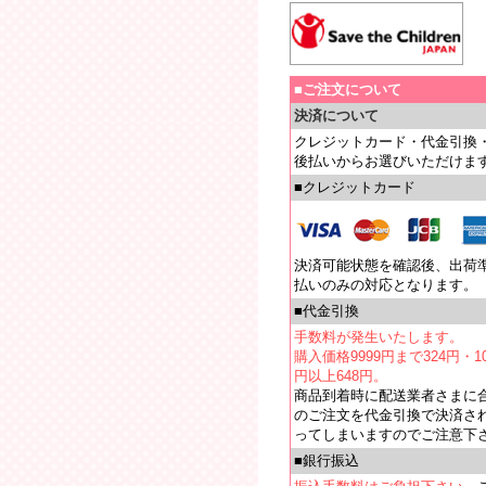
■ご注文について
決済について
クレジットカード・代金引換
後払いからお選びいただけま
■クレジットカード
決済可能状態を確認後、出荷
払いのみの対応となります。
■代金引換
手数料が発生いたします。
購入価格9999円まで324円・10
円以上648円。
商品到着時に配送業者さまに
のご注文を代金引換で決済さ
ってしまいますのでご注意下
■銀行振込