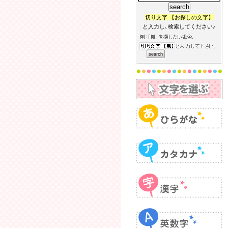
切り文字 【お探しの文字】
と入力し､検索してください♪