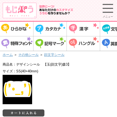
メニュー
ホーム
＞
その他シール
＞
顔文字シール
商品名：デザインシール 【玉(顔文字)森3】
サイズ：SS(40×40mm)