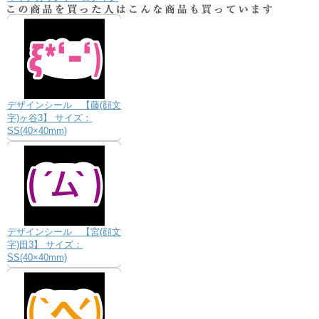
デザインシール 【藤(顔文
字)ヶ谷3】 サイズ：
SS(40×40mm)
デザインシール 【宮(顔文
字)田3】 サイズ：
SS(40×40mm)