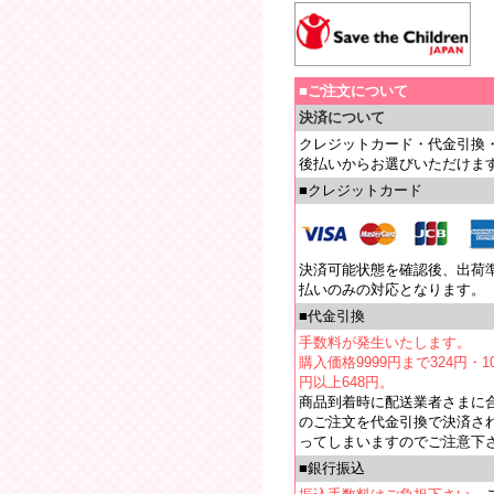
■ご注文について
決済について
クレジットカード・代金引換
後払いからお選びいただけま
■クレジットカード
決済可能状態を確認後、出荷
払いのみの対応となります。
■代金引換
手数料が発生いたします。
購入価格9999円まで324円・10
円以上648円。
商品到着時に配送業者さまに
のご注文を代金引換で決済さ
ってしまいますのでご注意下
■銀行振込