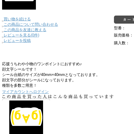
買い物を続ける
この商品について問い合わせる
型番：
この商品を友達に教える
レビューを見る(0件)
販売価格：
レビューを投稿
購入数：
応援うちわや小物のワンポイントにおすすめ♪
顔文字シールです！
シール台紙のサイズが40mm×40mmとなっております。
顔文字の部分がシールになっております。
種類を多数ご用意！
マイアカウントへログイン