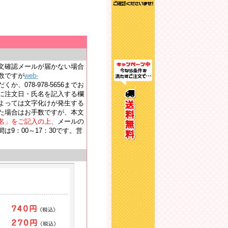
文確認メールが届かない場合
数ですが
web-
か、078-978-5656までお
に注文日・氏名を記入する欄
よっては文字化けが発生する
た場合はお手数ですが、本文
名」をご記入の上、
メールの
9：00～17：30です。営