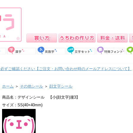
必ずご確認ください【ご注文・お問い合わせ時のメールアドレスについて】
ホーム
＞
その他シール
＞
顔文字シール
商品名：デザインシール 【小(顔文字)瀧3】
サイズ：SS(40×40mm)