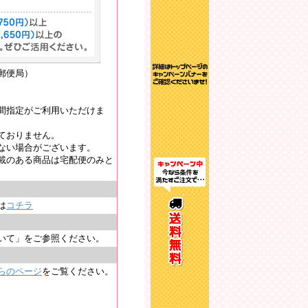
郵便局）
間指定がご利用いただけま
ておりません。
ない場合がございます。
載のある商品は宅配便のみと
は
コチラ
いて」をご参照ください。
らのページ
をご覧ください。