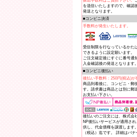
振込手数料はご負担下さい。
を送信いたしますので、確認
発送となります。
■コンビニ決済
手数料が発生いたします。
受信制限を行なっているかたは【e
できるように設定願います。
ご注文確定後にすぐに番号通
入金確認後の発送となります
■コンビニ後払い
後払い手数料：250円(税込)
商品到着後に、コンビニ・郵
す。請求書は商品とは別に郵送
お支払い下さい。
後払いのご注文には、株式会
NP後払いサービスが適用さ
供し、代金債権を譲渡します。
（税込）迄です。 詳細はバ