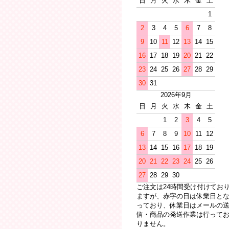
日
月
火
水
木
金
土
1
2
3
4
5
6
7
8
9
10
11
12
13
14
15
16
17
18
19
20
21
22
23
24
25
26
27
28
29
30
31
2026年9月
日
月
火
水
木
金
土
1
2
3
4
5
6
7
8
9
10
11
12
13
14
15
16
17
18
19
20
21
22
23
24
25
26
27
28
29
30
ご注文は24時間受け付けてお
ますが、赤字の日は休業日と
っており、休業日はメールの
信・商品の発送作業は行って
りません。