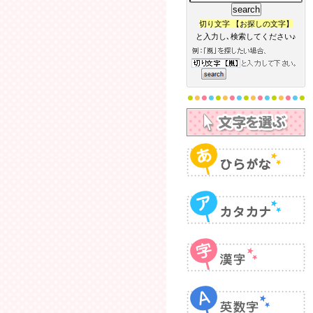
切り文字 【お探しの文字】
と入力し､検索してください♪