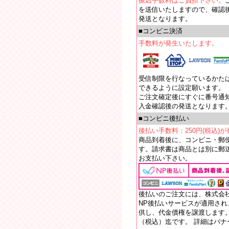
振込手数料はご負担下さい。
を送信いたしますので、確認
発送となります。
■コンビニ決済
手数料が発生いたします。
受信制限を行なっているかたは【e
できるように設定願います。
ご注文確定後にすぐに番号通
入金確認後の発送となります
■コンビニ後払い
後払い手数料：250円(税込)
商品到着後に、コンビニ・郵
す。請求書は商品とは別に郵送
お支払い下さい。
後払いのご注文には、株式会
NP後払いサービスが適用さ
供し、代金債権を譲渡します。
（税込）迄です。 詳細はバ