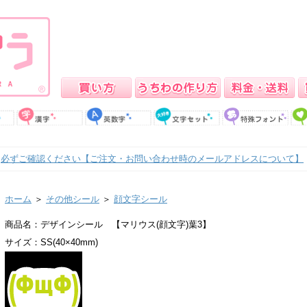
必ずご確認ください【ご注文・お問い合わせ時のメールアドレスについて】
ホーム
＞
その他シール
＞
顔文字シール
商品名：デザインシール 【マリウス(顔文字)葉3】
サイズ：SS(40×40mm)