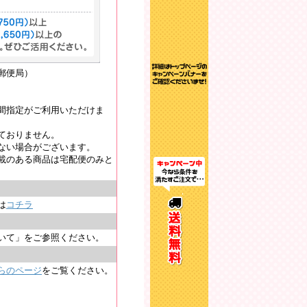
郵便局）
間指定がご利用いただけま
ておりません。
ない場合がございます。
載のある商品は宅配便のみと
は
コチラ
いて」をご参照ください。
らのページ
をご覧ください。