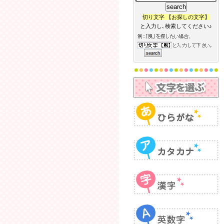
切り文字 【お探しの文字】
と入力し､検索してください♪