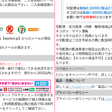
ご注文を確認後、ご入金依頼のメール
後にお振込み下さい。ご入金確認後の
宅配便：佐川急便（沖縄・離島地域は
ネコポス：ヤマト運輸
※ネコポスはポスト投函となります。
psilon.jp】からのメールが受信
※宅配便はご注文手続きの際に配送時
す。
知のメールが届きます。
※宅配便の配達業者の指定はお受けし
。
※送付先により時間指定がお受けでき
※商品名に【ネコポス発送不可】と記
なります。
が発生いたします。
便局・銀行で後払いできる決済方法で
その他キャンペーン
されますので、発行から14日以内に
ただいまキャンペーン中です。詳しく
返品・交換について
詳しくは
こちらのページ
の「返品につ
プライバシーポリシー
社ネットプロテクションズの提供する
プライバシーポリシーについては
こち
れ、サービスの範囲内で個人情報を提
ご利用限度額は累計残高で55,000円
ナーをクリックしてご確認下さい。