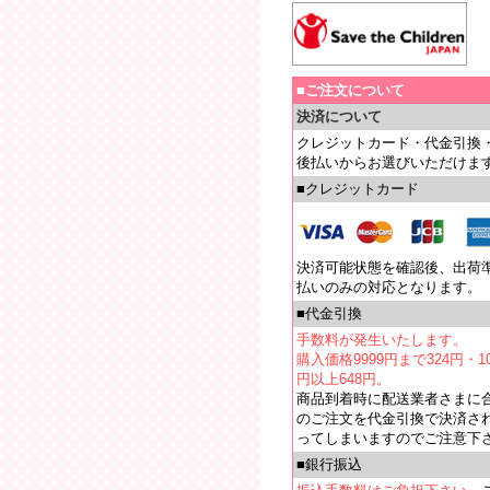
■ご注文について
決済について
クレジットカード・代金引換
後払いからお選びいただけま
■クレジットカード
決済可能状態を確認後、出荷
払いのみの対応となります。
■代金引換
手数料が発生いたします。
購入価格9999円まで324円・10
円以上648円。
商品到着時に配送業者さまに
のご注文を代金引換で決済さ
ってしまいますのでご注意下
■銀行振込