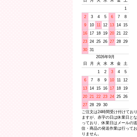
日
月
火
水
木
金
土
1
2
3
4
5
6
7
8
9
10
11
12
13
14
15
16
17
18
19
20
21
22
23
24
25
26
27
28
29
30
31
2026年9月
日
月
火
水
木
金
土
1
2
3
4
5
6
7
8
9
10
11
12
13
14
15
16
17
18
19
20
21
22
23
24
25
26
27
28
29
30
ご注文は24時間受け付けてお
ますが、赤字の日は休業日と
っており、休業日はメールの
信・商品の発送作業は行って
りません。