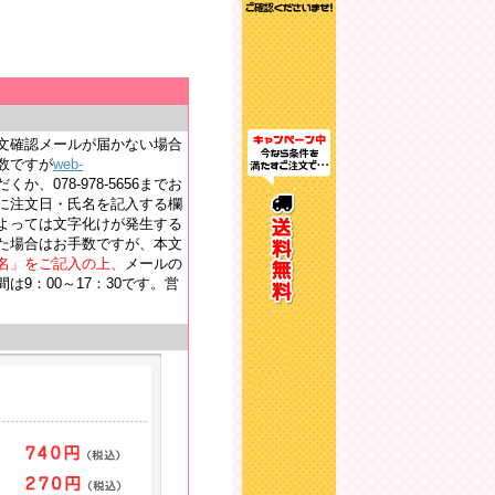
文確認メールが届かない場合
数ですが
web-
か、078-978-5656までお
に注文日・氏名を記入する欄
よっては文字化けが発生する
た場合はお手数ですが、本文
名」をご記入の上、
メールの
9：00～17：30です。営