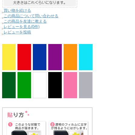
買い物を続ける
この商品について問い合わせる
この商品を友達に教える
レビューを見る(0件)
レビューを投稿