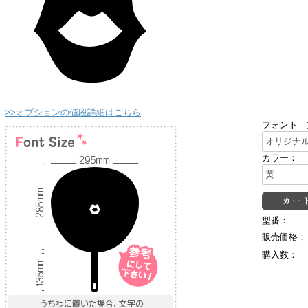
>>オプションの値段詳細はこちら
フォント＿
カラー：
型番：
販売価格：
購入数：