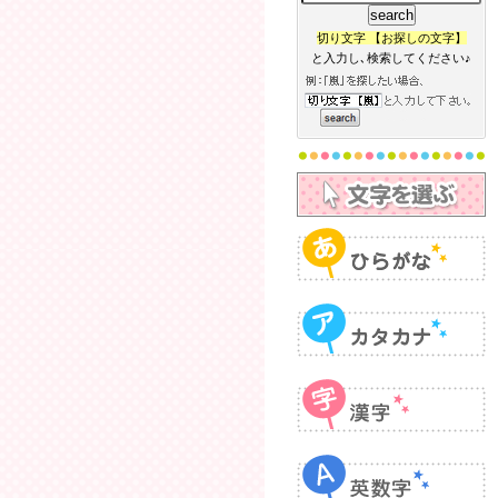
切り文字 【お探しの文字】
と入力し､検索してください♪