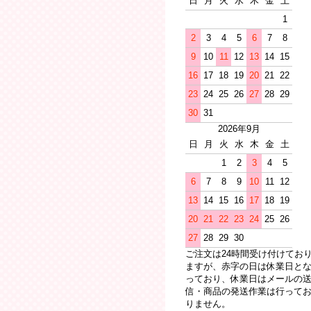
日
月
火
水
木
金
土
1
2
3
4
5
6
7
8
9
10
11
12
13
14
15
16
17
18
19
20
21
22
23
24
25
26
27
28
29
30
31
2026年9月
日
月
火
水
木
金
土
1
2
3
4
5
6
7
8
9
10
11
12
13
14
15
16
17
18
19
20
21
22
23
24
25
26
27
28
29
30
ご注文は24時間受け付けてお
ますが、赤字の日は休業日と
っており、休業日はメールの
信・商品の発送作業は行って
りません。