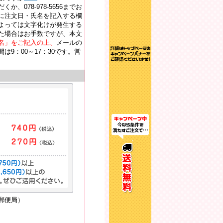
か、078-978-5656までお
に注文日・氏名を記入する欄
よっては文字化けが発生する
た場合はお手数ですが、本文
名」をご記入の上、
メールの
9：00～17：30です。営
郵便局）