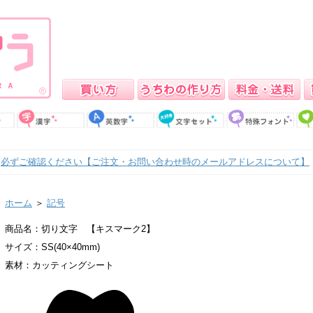
必ずご確認ください【ご注文・お問い合わせ時のメールアドレスについて】
ホーム
＞
記号
商品名：切り文字 【キスマーク2】
サイズ：SS(40×40mm)
素材：カッティングシート