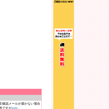
文確認メールが届かない場合
数ですが
web-