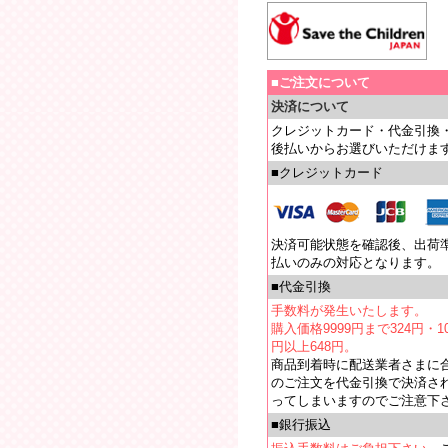
■ご注文について
決済について
クレジットカード・代金引換
後払いからお選びいただけま
■クレジットカード
決済可能状態を確認後、出荷
払いのみの対応となります。
■代金引換
手数料が発生いたします。
購入価格9999円まで324円・10
円以上648円。
商品到着時に配送業者さまに
のご注文を代金引換で決済さ
ってしまいますのでご注意下
■銀行振込