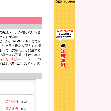
文確認メールが届かない場合
数ですが
web-
か、078-978-5656までお
に注文日・氏名を記入する欄
よっては文字化けが発生する
た場合はお手数ですが、本文
名」をご記入の上、
メールの
9：00～17：30です。営