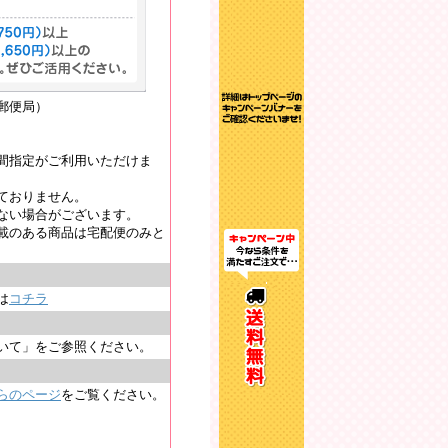
郵便局）
間指定がご利用いただけま
ておりません。
ない場合がございます。
載のある商品は宅配便のみと
は
コチラ
いて」をご参照ください。
らのページ
をご覧ください。