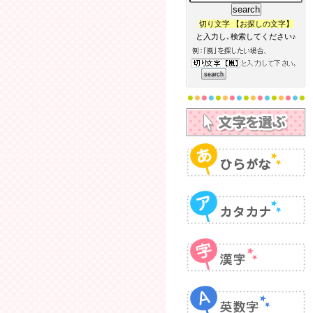
切り文字 【お探しの文字】
と入力し､検索してください♪