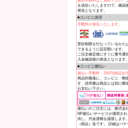
振込手数料はご負担下さい。
を送信いたしますので、確認
発送となります。
■コンビニ決済
手数料が発生いたします。
受信制限を行なっているかたは【e
できるように設定願います。
ご注文確定後にすぐに番号通
入金確認後の発送となります
■コンビニ後払い
後払い手数料：250円(税込)
商品到着後に、コンビニ・郵
す。請求書は商品とは別に郵送
お支払い下さい。
後払いのご注文には、株式会
NP後払いサービスが適用さ
供し、代金債権を譲渡します。
（税込）迄です。 詳細はバ