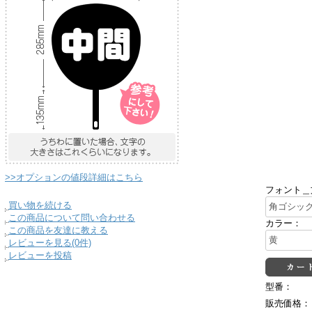
>>オプションの値段詳細はこちら
フォント＿
買い物を続ける
この商品について問い合わせる
カラー：
この商品を友達に教える
レビューを見る(0件)
レビューを投稿
型番：
販売価格：