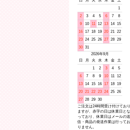
日
月
火
水
木
金
土
1
2
3
4
5
6
7
8
9
10
11
12
13
14
15
16
17
18
19
20
21
22
23
24
25
26
27
28
29
30
31
2026年9月
日
月
火
水
木
金
土
1
2
3
4
5
6
7
8
9
10
11
12
13
14
15
16
17
18
19
20
21
22
23
24
25
26
27
28
29
30
ご注文は24時間受け付けてお
ますが、赤字の日は休業日と
っており、休業日はメールの
信・商品の発送作業は行って
りません。