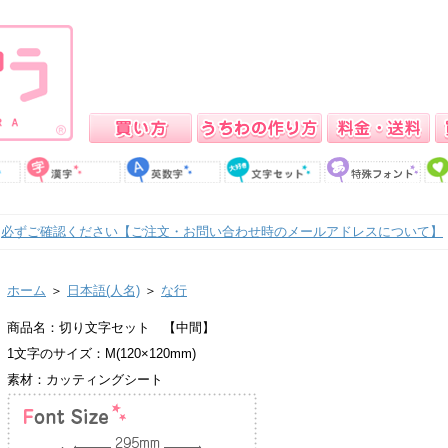
必ずご確認ください【ご注文・お問い合わせ時のメールアドレスについて】
ホーム
＞
日本語(人名)
＞
な行
商品名：切り文字セット 【中間】
1文字のサイズ：M(120×120mm)
素材：カッティングシート