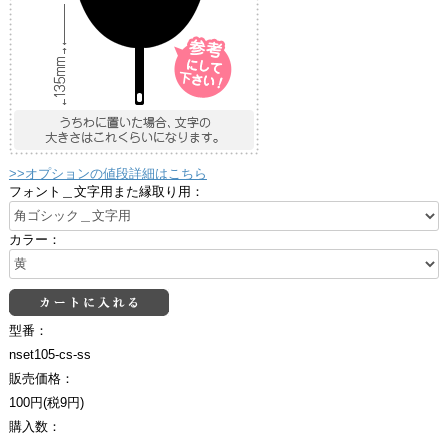
>>オプションの値段詳細はこちら
フォント＿文字用また縁取り用：
カラー：
型番：
nset105-cs-ss
販売価格：
100円(税9円)
購入数：