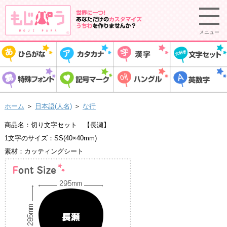
メニュー
ホーム
＞
日本語(人名)
＞
な行
商品名：切り文字セット 【長瀬】
1文字のサイズ：SS(40×40mm)
素材：カッティングシート