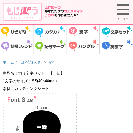
メニュー
ホーム
＞
日本語(人名)
＞
か行
商品名：切り文字セット 【一清】
1文字のサイズ：SS(40×40mm)
素材：カッティングシート