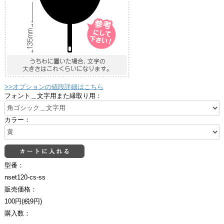
>>オプションの値段詳細はこちら
フォント＿文字用また縁取り用：
カラー：
型番：
nset120-cs-ss
販売価格：
100円(税9円)
購入数：