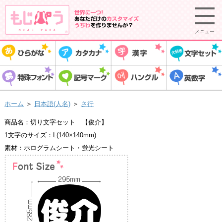
メニュー
ホーム
＞
日本語(人名)
＞
さ行
商品名：切り文字セット 【俊介】
1文字のサイズ：L(140×140mm)
素材：ホログラムシート・蛍光シート