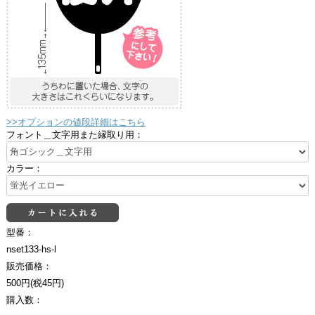
>>オプションの値段詳細はこちら
フォント＿文字用また縁取り用：
カラー：
型番：
nset133-hs-l
販売価格：
500円(税45円)
購入数：