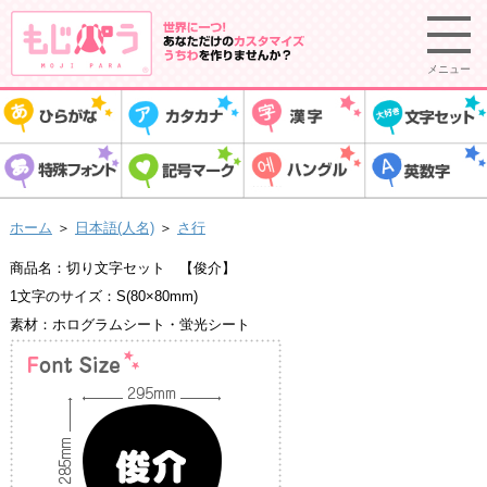
メニュー
ホーム
＞
日本語(人名)
＞
さ行
商品名：切り文字セット 【俊介】
1文字のサイズ：S(80×80mm)
素材：ホログラムシート・蛍光シート