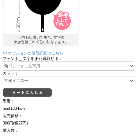
>>オプションの値段詳細はこちら
フォント＿文字用また縁取り用：
カラー：
型番：
nset133-hs-s
販売価格：
300円(税27円)
購入数：