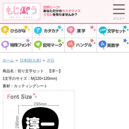
メニュー
ホーム
＞
日本語(人名)
＞
さ行
商品名：切り文字セット 【淳一】
1文字のサイズ：M(120×120mm)
素材：カッティングシート