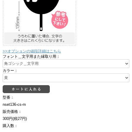
>>オプションの値段詳細はこちら
フォント＿文字用また縁取り用：
カラー：
型番：
nset136-cs-m
販売価格：
300円(税27円)
購入数：