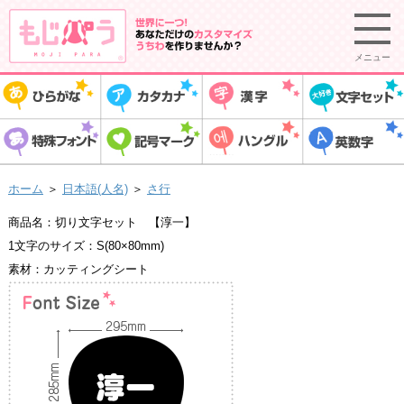
メニュー
ホーム
＞
日本語(人名)
＞
さ行
商品名：切り文字セット 【淳一】
1文字のサイズ：S(80×80mm)
素材：カッティングシート