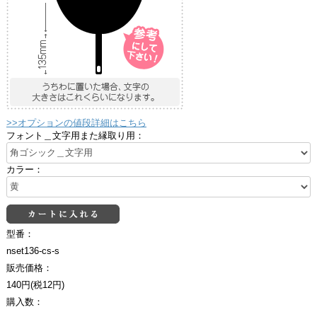
>>オプションの値段詳細はこちら
フォント＿文字用また縁取り用：
カラー：
型番：
nset136-cs-s
販売価格：
140円(税12円)
購入数：