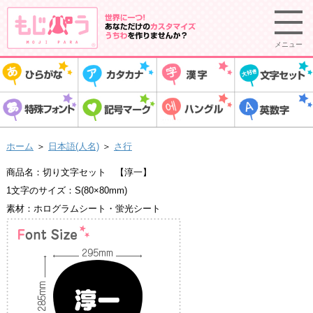
メニュー
ホーム
＞
日本語(人名)
＞
さ行
商品名：切り文字セット 【淳一】
1文字のサイズ：S(80×80mm)
素材：ホログラムシート・蛍光シート