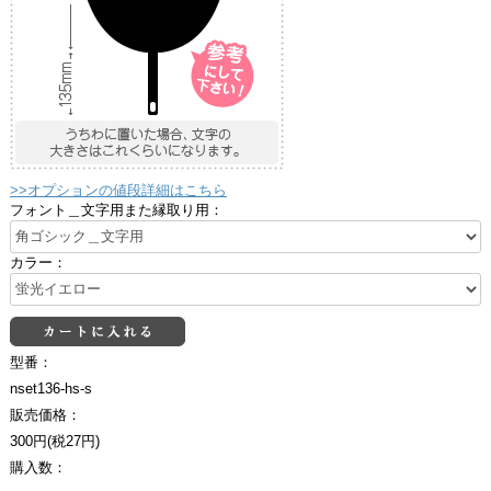
>>オプションの値段詳細はこちら
フォント＿文字用また縁取り用：
カラー：
型番：
nset136-hs-s
販売価格：
300円(税27円)
購入数：