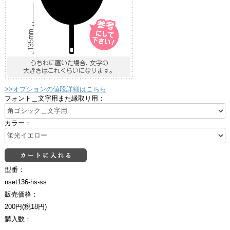
>>オプションの値段詳細はこちら
フォント＿文字用また縁取り用：
カラー：
型番：
nset136-hs-ss
販売価格：
200円(税18円)
購入数：