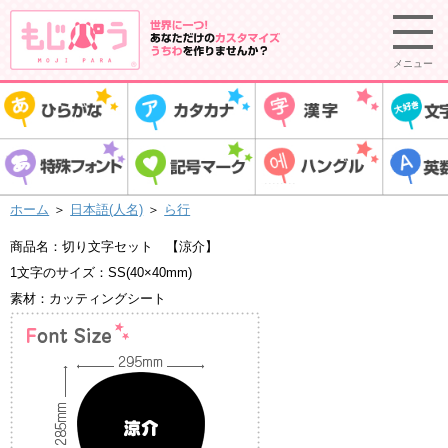
メニュー
ホーム
＞
日本語(人名)
＞
ら行
商品名：切り文字セット 【涼介】
1文字のサイズ：SS(40×40mm)
素材：カッティングシート