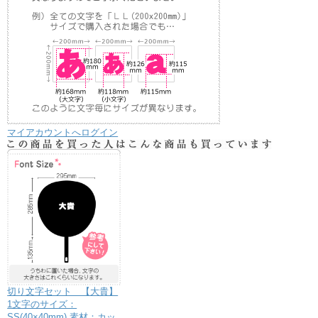
マイアカウントへログイン
切り文字セット 【大貴】
1文字のサイズ：
SS(40×40mm) 素材：カッ