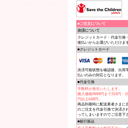
■ご注文について
決済について
クレジットカード・代金引換
後払いからお選びいただけま
■クレジットカード
決済可能状態を確認後、出荷
払いのみの対応となります。
■代金引換
手数料が発生いたします。
購入価格9999円まで324円・10
円以上648円。
商品到着時に配送業者さまに
のご注文を代金引換で決済さ
ってしまいますのでご注意下
■銀行振込