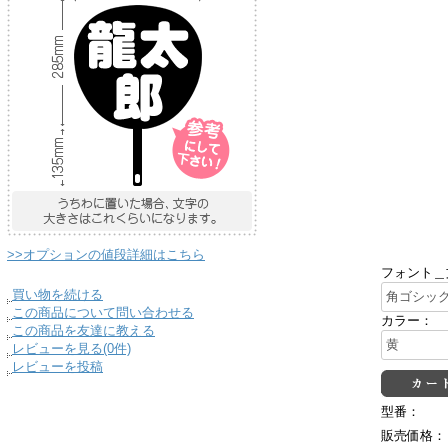
>>オプションの値段詳細はこちら
フォント＿
買い物を続ける
この商品について問い合わせる
カラー：
この商品を友達に教える
レビューを見る(0件)
レビューを投稿
型番：
販売価格：