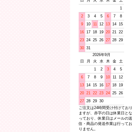
日
月
火
水
木
金
土
1
2
3
4
5
6
7
8
9
10
11
12
13
14
15
16
17
18
19
20
21
22
23
24
25
26
27
28
29
30
31
2026年9月
日
月
火
水
木
金
土
1
2
3
4
5
6
7
8
9
10
11
12
13
14
15
16
17
18
19
20
21
22
23
24
25
26
27
28
29
30
ご注文は24時間受け付けてお
ますが、赤字の日は休業日と
っており、休業日はメールの
信・商品の発送作業は行って
りません。