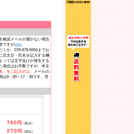
文確認メールが届かない場合
数ですが
web-
か、078-978-5656までお
に注文日・氏名を記入する欄
よっては文字化けが発生する
た場合はお手数ですが、本文
名」をご記入の上、
メールの
9：00～17：30です。営