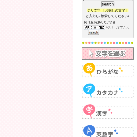
切り文字 【お探しの文字】
と入力し､検索してください♪