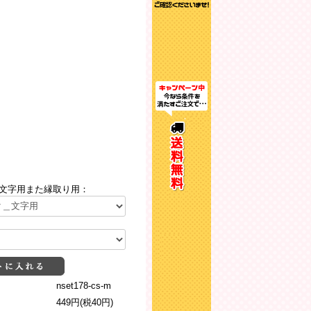
文字用また縁取り用：
nset178-cs-m
449円(税40円)