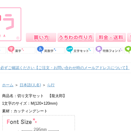
必ずご確認ください【ご注文・お問い合わせ時のメールアドレスについて】
ホーム
＞
日本語(人名)
＞
ら行
商品名：切り文字セット 【龍太郎】
1文字のサイズ：M(120×120mm)
素材：カッティングシート