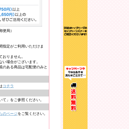
郵便局）
間指定がご利用いただけま
ておりません。
ない場合がございます。
載のある商品は宅配便のみと
は
コチラ
いて」をご参照ください。
らのページ
をご覧ください。