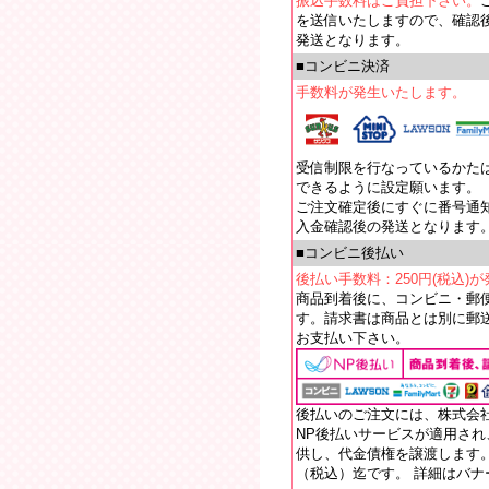
振込手数料はご負担下さい。
を送信いたしますので、確認
発送となります。
■コンビニ決済
手数料が発生いたします。
受信制限を行なっているかたは【e
できるように設定願います。
ご注文確定後にすぐに番号通
入金確認後の発送となります
■コンビニ後払い
後払い手数料：250円(税込)
商品到着後に、コンビニ・郵
す。請求書は商品とは別に郵送
お支払い下さい。
後払いのご注文には、株式会
NP後払いサービスが適用さ
供し、代金債権を譲渡します。
（税込）迄です。 詳細はバ