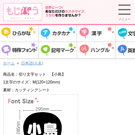
メニュー
ホーム
＞
日本語(人名)
商品名：切り文字セット 【小島】
1文字のサイズ：M(120×120mm)
素材：カッティングシート