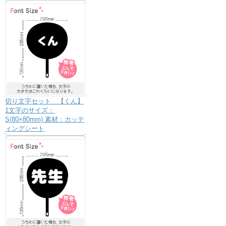
切り文字セット 【くん】
1文字のサイズ：
S(80×80mm) 素材：カッテ
ィングシート