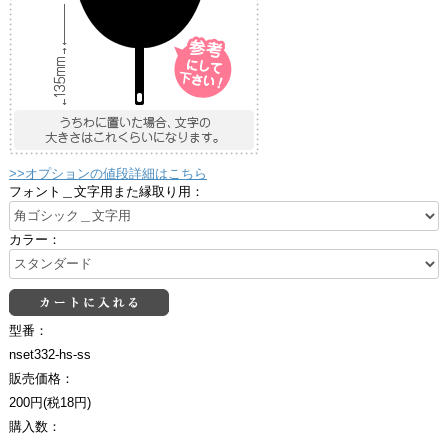
>>オプションの値段詳細はこちら
フォント＿文字用また縁取り用：
カラー：
型番：
nset332-hs-ss
販売価格：
200円(税18円)
購入数：