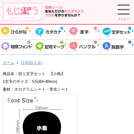
メニュー
ホーム
＞
日本語(人名)
商品名：切り文字セット 【小島】
1文字のサイズ：SS(40×40mm)
素材：ホログラムシート・蛍光シート