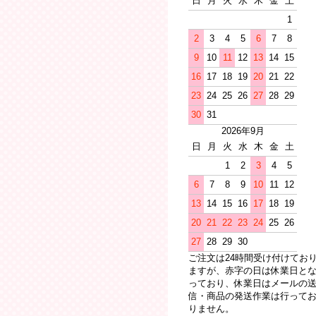
日
月
火
水
木
金
土
1
2
3
4
5
6
7
8
9
10
11
12
13
14
15
16
17
18
19
20
21
22
23
24
25
26
27
28
29
30
31
2026年9月
日
月
火
水
木
金
土
1
2
3
4
5
6
7
8
9
10
11
12
13
14
15
16
17
18
19
20
21
22
23
24
25
26
27
28
29
30
ご注文は24時間受け付けてお
ますが、赤字の日は休業日と
っており、休業日はメールの
信・商品の発送作業は行って
りません。