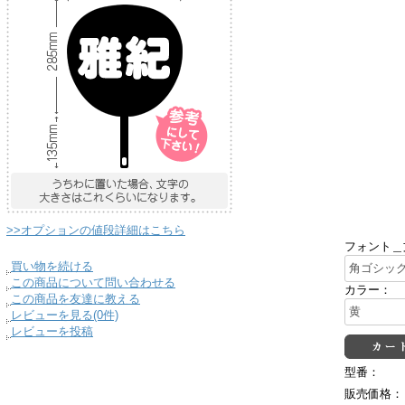
>>オプションの値段詳細はこちら
フォント＿
買い物を続ける
この商品について問い合わせる
カラー：
この商品を友達に教える
レビューを見る(0件)
レビューを投稿
型番：
販売価格：