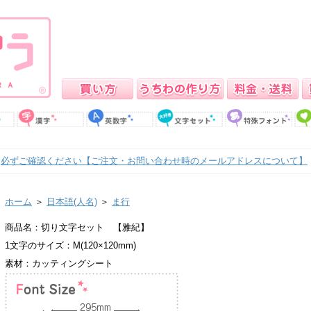
必ずご確認ください【ご注文・お問い合わせ時のメールアドレスについて】
ホーム
＞
日本語(人名)
＞
ま行
商品名：切り文字セット 【雅紀】
1文字のサイズ：M(120×120mm)
素材：カッティングシート