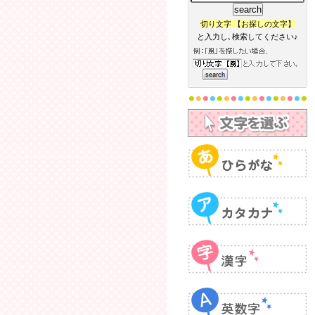
切り文字 【お探しの文字】
と入力し､検索してください♪