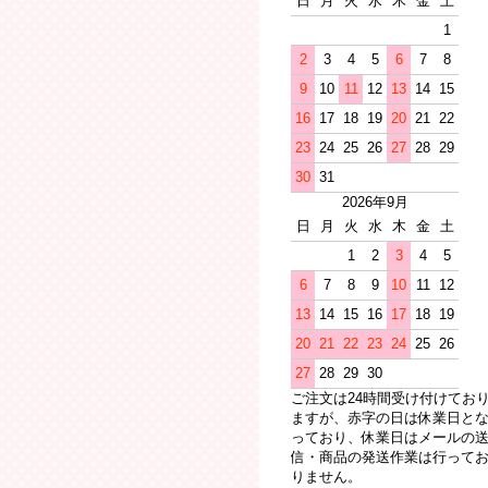
日
月
火
水
木
金
土
1
2
3
4
5
6
7
8
9
10
11
12
13
14
15
16
17
18
19
20
21
22
23
24
25
26
27
28
29
30
31
2026年9月
日
月
火
水
木
金
土
1
2
3
4
5
6
7
8
9
10
11
12
13
14
15
16
17
18
19
20
21
22
23
24
25
26
27
28
29
30
ご注文は24時間受け付けてお
ますが、赤字の日は休業日と
っており、休業日はメールの
信・商品の発送作業は行って
りません。