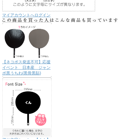
マイアカウントへログイン
【ネコポス発送不可】応援
イベント 日本産 ジャン
ボ黒うちわ(黒骨黒貼)