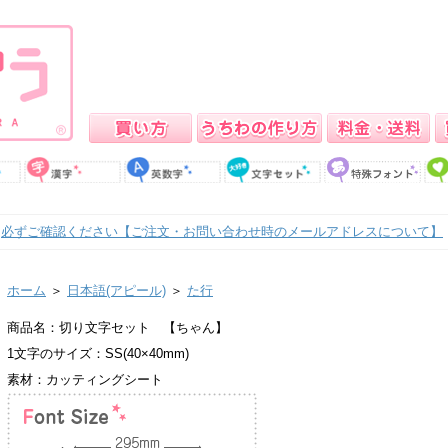
必ずご確認ください【ご注文・お問い合わせ時のメールアドレスについて】
ホーム
＞
日本語(アピール)
＞
た行
商品名：切り文字セット 【ちゃん】
1文字のサイズ：SS(40×40mm)
素材：カッティングシート