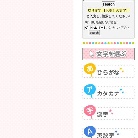
切り文字 【お探しの文字】
と入力し､検索してください♪