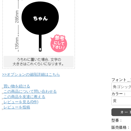
>>オプションの値段詳細はこちら
フォント＿
買い物を続ける
この商品について問い合わせる
カラー：
この商品を友達に教える
レビューを見る(0件)
レビューを投稿
型番：
販売価格：