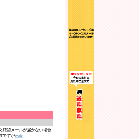
文確認メールが届かない場合
数ですが
web-