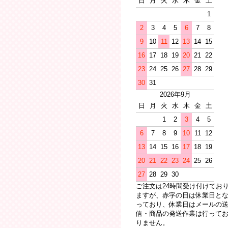
日
月
火
水
木
金
土
1
2
3
4
5
6
7
8
9
10
11
12
13
14
15
16
17
18
19
20
21
22
23
24
25
26
27
28
29
30
31
2026年9月
日
月
火
水
木
金
土
1
2
3
4
5
6
7
8
9
10
11
12
13
14
15
16
17
18
19
20
21
22
23
24
25
26
27
28
29
30
ご注文は24時間受け付けてお
ますが、赤字の日は休業日と
っており、休業日はメールの
信・商品の発送作業は行って
りません。