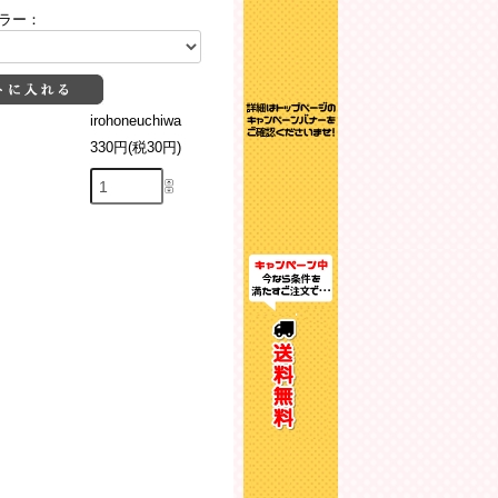
ラー：
irohoneuchiwa
330円(税30円)