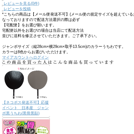
レビューを見る(0件)
レビューを投稿
*こちらの商品は【メール便発送不可】(メール便の規定サイズを超えている
なっておりますので配送方法選択の際は必ず
【宅配便】をお選び願います。
宅配便以外をお選びの場合は当店にて配送方法
並びに送料を修正させていただきます。ご了承下さい。
ジャンボサイズ（縦28cm×横29cm×取手13.5cm)のカラーうちわです。
カラーは8色からお選びいただけます。
マイアカウントへログイン
【ネコポス発送不可】応援
イベント 日本産 ジャン
ボ黒うちわ(黒骨黒貼)