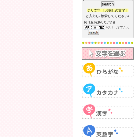
切り文字 【お探しの文字】
と入力し､検索してください♪