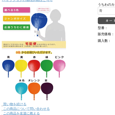
うちわのカ
型番：
販売価格：
購入数：
買い物を続ける
この商品について問い合わせる
この商品を友達に教える