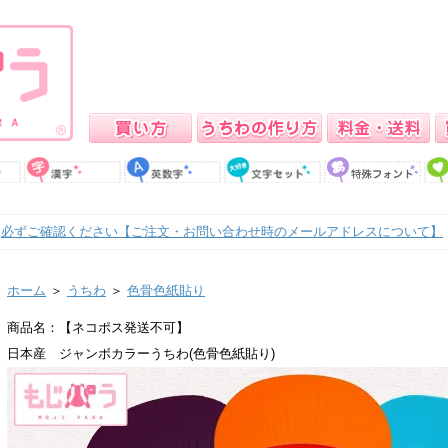
必ずご確認ください【ご注文・お問い合わせ時のメールアドレスについて】
ホーム
＞
うちわ
＞
色骨色紙貼り
商品名：【ネコポス発送不可】
日本産 ジャンボカラーうちわ(色骨色紙貼り)