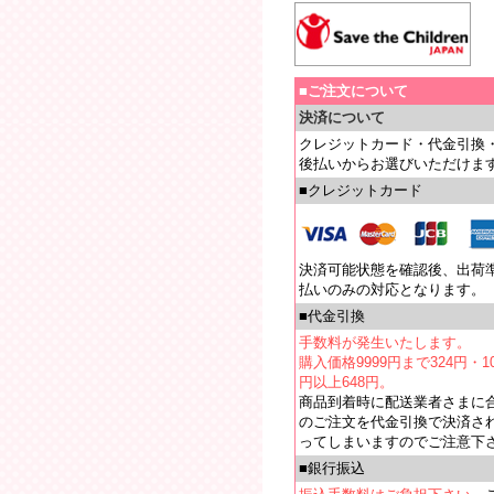
■ご注文について
決済について
クレジットカード・代金引換
後払いからお選びいただけま
■クレジットカード
決済可能状態を確認後、出荷
払いのみの対応となります。
■代金引換
手数料が発生いたします。
購入価格9999円まで324円・10
円以上648円。
商品到着時に配送業者さまに
のご注文を代金引換で決済さ
ってしまいますのでご注意下
■銀行振込