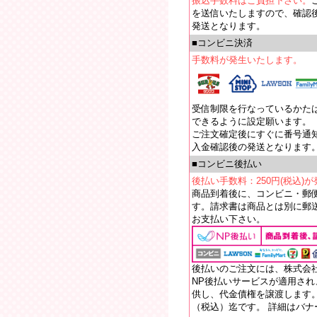
振込手数料はご負担下さい。
を送信いたしますので、確認
発送となります。
■コンビニ決済
手数料が発生いたします。
受信制限を行なっているかたは【e
できるように設定願います。
ご注文確定後にすぐに番号通
入金確認後の発送となります
■コンビニ後払い
後払い手数料：250円(税込)
商品到着後に、コンビニ・郵
す。請求書は商品とは別に郵送
お支払い下さい。
後払いのご注文には、株式会
NP後払いサービスが適用さ
供し、代金債権を譲渡します。
（税込）迄です。 詳細はバ