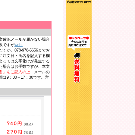
文確認メールが届かない場合
数ですが
web-
か、078-978-5656までお
に注文日・氏名を記入する欄
よっては文字化けが発生する
た場合はお手数ですが、本文
名」をご記入の上、
メールの
9：00～17：30です。営