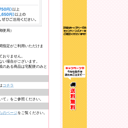
郵便局）
間指定がご利用いただけま
ておりません。
ない場合がございます。
載のある商品は宅配便のみと
は
コチラ
いて」をご参照ください。
らのページ
をご覧ください。