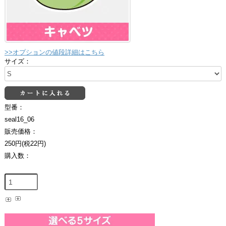
>>オプションの値段詳細はこちら
サイズ：
型番：
seal16_06
販売価格：
250円(税22円)
購入数：