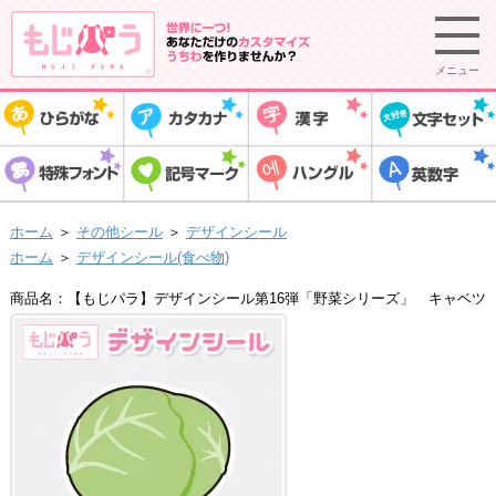
メニュー
ホーム
＞
その他シール
＞
デザインシール
ホーム
＞
デザインシール(食べ物)
商品名：【もじパラ】デザインシール第16弾「野菜シリーズ」 キャベツ