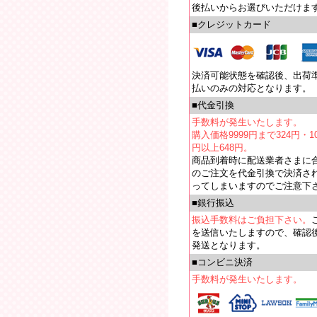
後払いからお選びいただけま
■クレジットカード
決済可能状態を確認後、出荷
払いのみの対応となります。
■代金引換
手数料が発生いたします。
購入価格9999円まで324円・10
円以上648円。
商品到着時に配送業者さまに
のご注文を代金引換で決済さ
ってしまいますのでご注意下
■銀行振込
振込手数料はご負担下さい。
を送信いたしますので、確認
発送となります。
■コンビニ決済
手数料が発生いたします。