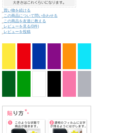
買い物を続ける
この商品について問い合わせる
この商品を友達に教える
レビューを見る(0件)
レビューを投稿