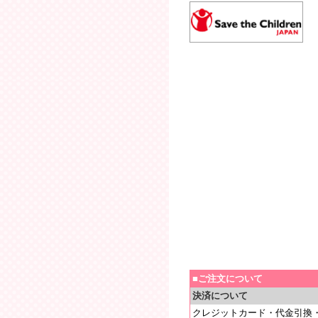
■ご注文について
決済について
クレジットカード・代金引換