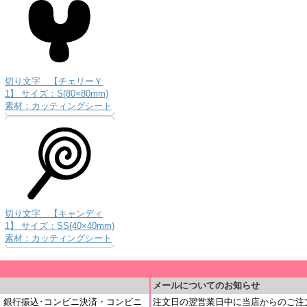
切り文字 【チェリーＹ
1】 サイズ：S(80×80mm)
素材：カッティングシート
切り文字 【キャンディ
1】 サイズ：SS(40×40mm)
素材：カッティングシート
＿
メールについてのお知らせ
・銀行振込･コンビニ決済・コンビニ
注文日の翌営業日中に当店からのご注