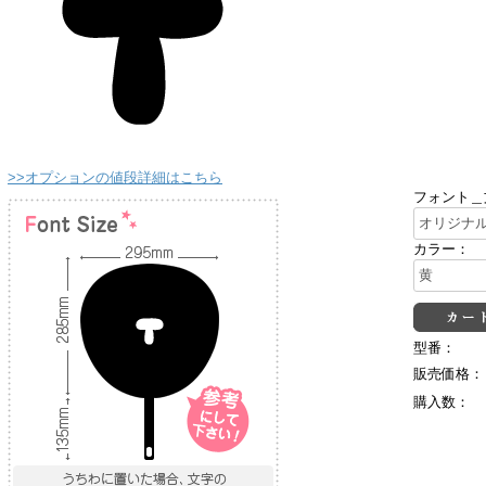
>>オプションの値段詳細はこちら
フォント＿
カラー：
型番：
販売価格：
購入数：