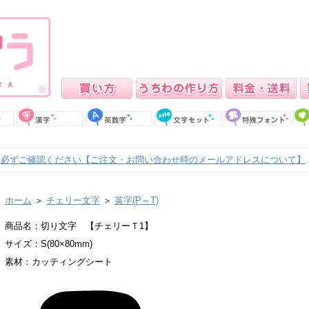
必ずご確認ください【ご注文・お問い合わせ時のメールアドレスについて】
ホーム
＞
チェリー文字
＞
英字(P～T)
商品名：切り文字 【チェリーＴ1】
サイズ：S(80×80mm)
素材：カッティングシート