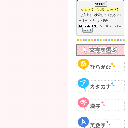
切り文字 【お探しの文字】
と入力し､検索してください♪