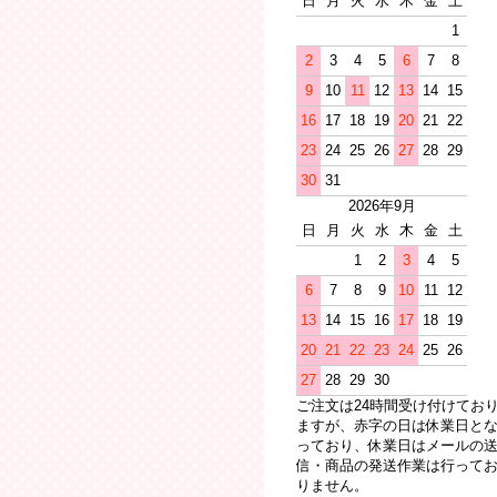
日
月
火
水
木
金
土
1
2
3
4
5
6
7
8
9
10
11
12
13
14
15
16
17
18
19
20
21
22
23
24
25
26
27
28
29
30
31
2026年9月
日
月
火
水
木
金
土
1
2
3
4
5
6
7
8
9
10
11
12
13
14
15
16
17
18
19
20
21
22
23
24
25
26
27
28
29
30
ご注文は24時間受け付けてお
ますが、赤字の日は休業日と
っており、休業日はメールの
信・商品の発送作業は行って
りません。