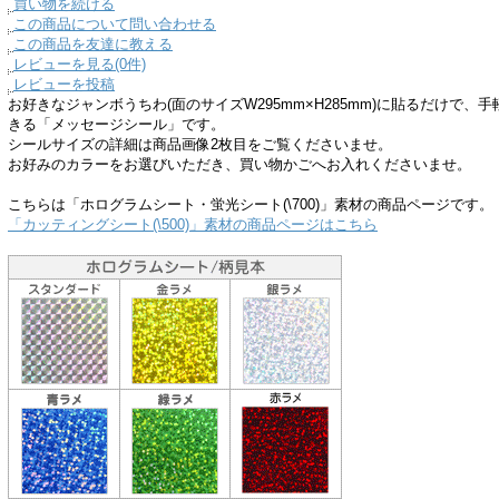
買い物を続ける
この商品について問い合わせる
この商品を友達に教える
レビューを見る(0件)
レビューを投稿
お好きなジャンボうちわ(面のサイズW295mm×H285mm)に貼るだけで
きる「メッセージシール」です。
シールサイズの詳細は商品画像2枚目をご覧くださいませ。
お好みのカラーをお選びいただき、買い物かごへお入れくださいませ。
こちらは「ホログラムシート・蛍光シート(\700)」素材の商品ページです。
「カッティングシート(\500)」素材の商品ページはこちら