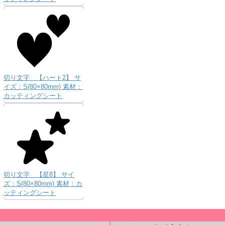
切り文字 【ハート2】 サ
イズ：S(80×80mm) 素材：
カッティングシート
切り文字 【星8】 サイ
ズ：S(80×80mm) 素材：カ
ッティングシート
＿