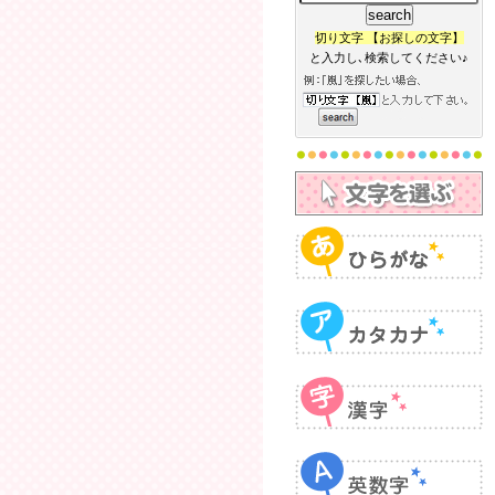
切り文字 【お探しの文字】
と入力し､検索してください♪