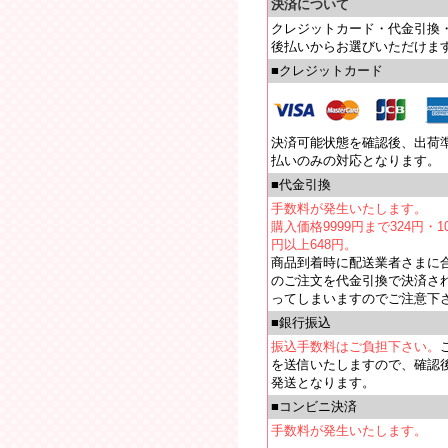
決済について
クレジットカード・代金引換
後払いからお選びいただけま
■クレジットカード
決済可能状態を確認後、出荷
払いのみの対応となります。
■代金引換
手数料が発生いたします。
購入価格9999円まで324円・10
円以上648円。
商品到着時に配送業者さまに
のご注文を代金引換で決済さ
ってしまいますのでご注意下
■銀行振込
振込手数料はご負担下さい。
を送信いたしますので、確認
発送となります。
■コンビニ決済
手数料が発生いたします。