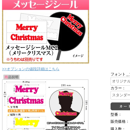
>>オプションの値段詳細はこちら
フォント＿
カラー：
型番：
販売価格：
購入数：