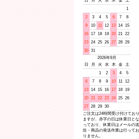
日
月
火
水
木
金
土
1
2
3
4
5
6
7
8
9
10
11
12
13
14
15
16
17
18
19
20
21
22
23
24
25
26
27
28
29
30
31
2026年9月
日
月
火
水
木
金
土
1
2
3
4
5
6
7
8
9
10
11
12
13
14
15
16
17
18
19
20
21
22
23
24
25
26
27
28
29
30
ご注文は24時間受け付けてお
ますが、赤字の日は休業日と
っており、休業日はメールの
信・商品の発送作業は行って
りません。