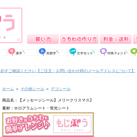
必ずご確認ください【ご注文・お問い合わせ時のメールアドレスについて】
ホーム
＞
その他シール
＞
デコシール
商品名：【メッセージシール】メリークリスマス2
素材：ホログラムシート・蛍光シート