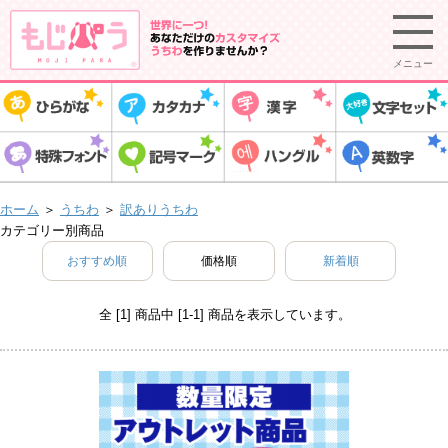
メニュー
ホーム
＞
うちわ
＞
訳ありうちわ
カテゴリー別商品
おすすめ順
価格順
新着順
全 [1] 商品中 [1-1] 商品を表示しています。