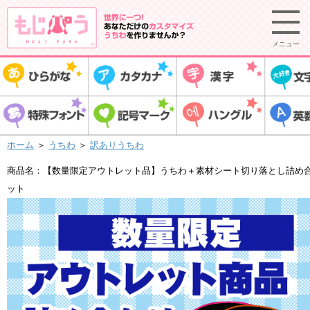
メニュー
ホーム
＞
うちわ
＞
訳ありうちわ
商品名：【数量限定アウトレット品】うちわ＋素材シート切り落とし詰め
ット