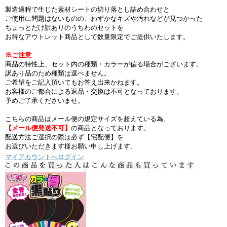
製造過程で生じた素材シートの切り落とし詰め合わせと
ご使用に問題はないものの、わずかなキズや汚れなどが見つかった
ちょっとだけ訳ありのうちわのセットを
お得なアウトレット商品として数量限定でご提供いたします。
※ご注意
商品の特性上、セット内の種類・カラーが偏る場合がございます。
訳あり品のため種類は選べません。
ご希望をご記入頂いてもお答え出来かねます。
お客様のご都合による返品・交換は不可となっております。
予めご了承くださいませ。
こちらの商品はメール便の規定サイズを超えている為、
【メール便発送不可】
の商品となっております。
配送方法ご選択の際は必ず【宅配便】を
お選びいただきます様お願い申し上げます。
マイアカウントへログイン