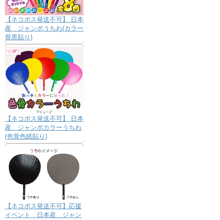
【ネコポス発送不可】 日本
産 ジャンボうちわ(カラー
骨黒貼り)
【ネコポス発送不可】 日本
産 ジャンボカラーうちわ
(色骨色紙貼り)
【ネコポス発送不可】応援
イベント 日本産 ジャン