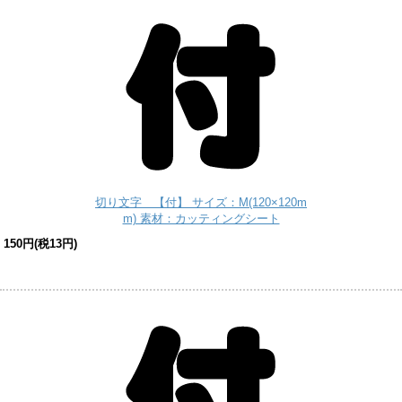
切り文字 【付】 サイズ：M(120×120m
m) 素材：カッティングシート
150円(税13円)