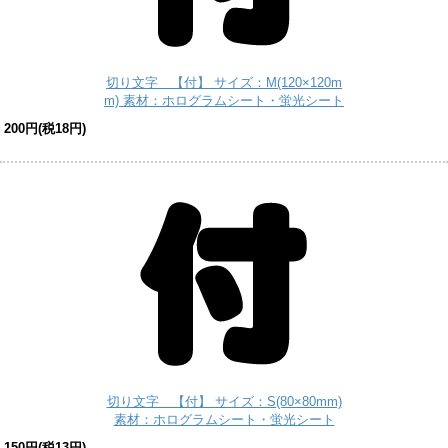
切り文字 【付】 サイズ：M(120×120m
m) 素材：ホログラムシート・蛍光シート
200円(税18円)
切り文字 【付】 サイズ：S(80×80mm)
素材：ホログラムシート・蛍光シート
150円(税13円)