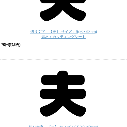
切り文字 【夫】 サイズ：S(80×80mm)
素材：カッティングシート
70円(税6円)