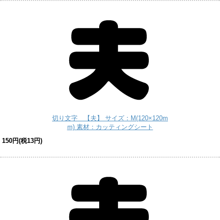
切り文字 【夫】 サイズ：M(120×120m
m) 素材：カッティングシート
150円(税13円)