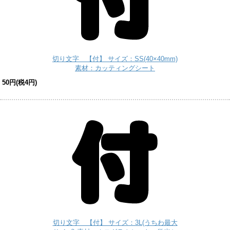
切り文字 【付】 サイズ：SS(40×40mm)
素材：カッティングシート
50円(税4円)
切り文字 【付】 サイズ：3L(うちわ最大