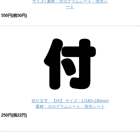
サイズ) 素材：ホログラムシート・蛍光シ
ート
550円(税50円)
切り文字 【付】 サイズ：L(140×140mm)
素材：ホログラムシート・蛍光シート
250円(税22円)