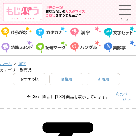
メニュー
ホーム
＞
漢字
カテゴリー別商品
おすすめ順
価格順
新着順
次のペー
全 [357] 商品中 [1-30] 商品を表示しています。
ジ ＞