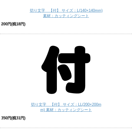
切り文字 【付】 サイズ：L(140×140mm)
素材：カッティングシート
200円(税18円)
切り文字 【付】 サイズ：LL(200×200m
m) 素材：カッティングシート
350円(税31円)