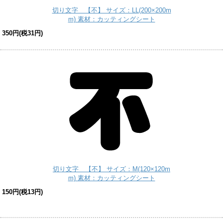
切り文字 【不】 サイズ：LL(200×200m
m) 素材：カッティングシート
350円(税31円)
切り文字 【不】 サイズ：M(120×120m
m) 素材：カッティングシート
150円(税13円)