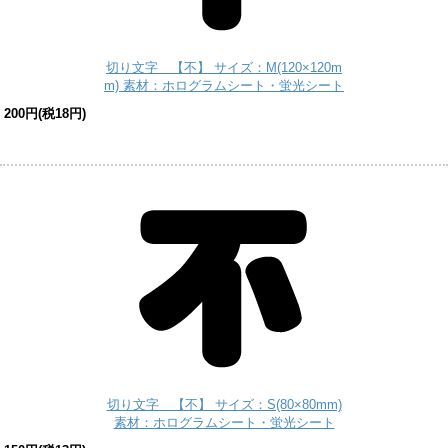
切り文字 【不】 サイズ：M(120×120m
m) 素材：ホログラムシート・蛍光シート
200円(税18円)
切り文字 【不】 サイズ：S(80×80mm)
素材：ホログラムシート・蛍光シート