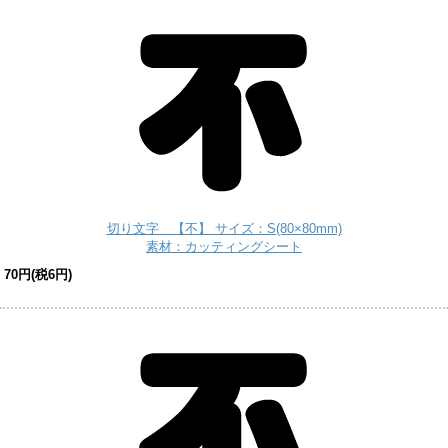
切り文字 【不】 サイズ：S(80×80mm)
素材：カッティングシート
70円(税6円)