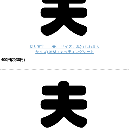
切り文字 【夫】 サイズ：3L(うちわ最大
サイズ) 素材：カッティングシート
400円(税36円)