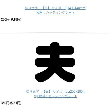
切り文字 【夫】 サイズ：L(140×140mm)
素材：カッティングシート
200円(税18円)
切り文字 【夫】 サイズ：LL(200×200m
m) 素材：カッティングシート
350円(税31円)